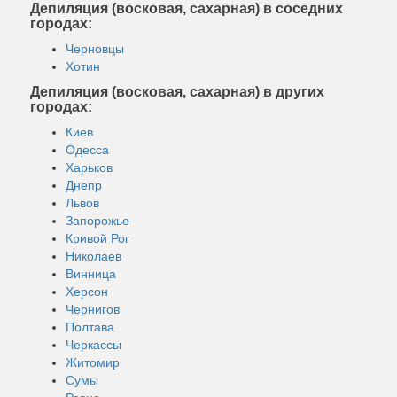
Депиляция (восковая, сахарная) в соседних
городах:
Черновцы
Хотин
Депиляция (восковая, сахарная) в других
городах:
Киев
Одесса
Харьков
Днепр
Львов
Запорожье
Кривой Рог
Николаев
Винница
Херсон
Чернигов
Полтава
Черкассы
Житомир
Сумы