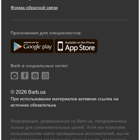
Форма обратной связи
Приложения для специалистов:
Barb в социальных сетях:
© 2026 Barb.ua
При использовании материалов активная ссылка на
источник обязательна
Информация, размещенная на Barb.ua, предназначена
только для ознакомительных целей. Хотя мы помогаем
пользователям найти проверенных исполнителей, мы не
предоставляем медицинские консультации, диагностику