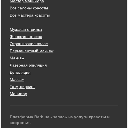
Мастер маникюра
Все салоны красоты
Все мастера красоты
Мужская стрижка
Женская стрижка
Окрашивание волос
Перманентный макияж
Макияж
Лазерная эпиляция
Депиляция
Массаж
Тату, пирсинг
Маникюр
Платформа Barb.ua - запись на услуги красоты и
здоровья: