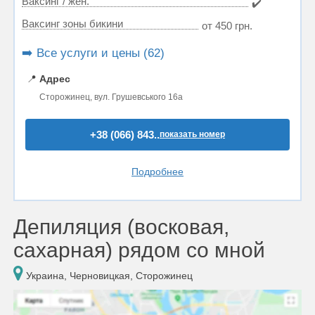
Ваксинг / жен.
✔️
Ваксинг зоны бикини
от 450 грн.
➡️ Все услуги и цены (62)
📍
Адрес
Сторожинец, вул. Грушевського 16а
+38 (066) 843..
показать номер
Подробнее
Депиляция (восковая,
сахарная) рядом со мной
Украина, Черновицкая, Сторожинец