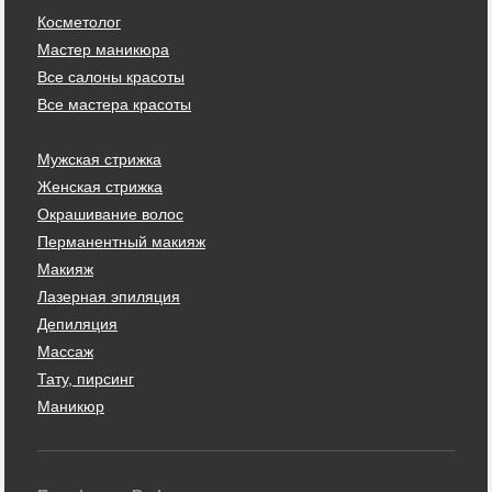
Косметолог
Мастер маникюра
Все салоны красоты
Все мастера красоты
Мужская стрижка
Женская стрижка
Окрашивание волос
Перманентный макияж
Макияж
Лазерная эпиляция
Депиляция
Массаж
Тату, пирсинг
Маникюр