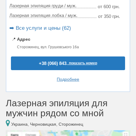
Лазерная эпиляция груди / муж.
от 600 грн.
Лазерная эпиляция лобка / муж.
от 350 грн.
➡️ Все услуги и цены (62)
📍
Адрес
Сторожинец, вул. Грушевського 16а
+38 (066) 843..
показать номер
Подробнее
Лазерная эпиляция для
мужчин рядом со мной
Украина, Черновицкая, Сторожинец