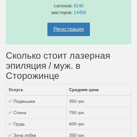
салонов:
8140
мастеров:
14458
Регистрация
Сколько стоит лазерная
эпиляция / муж. в
Сторожинце
Услуга
Средняя цена
✅ Подмышки
350 грн
✅ Спина
750 грн
✅ Грудь
600 грн
✅ Зона лобка
350 грн