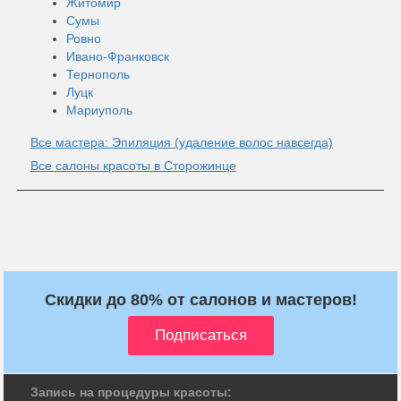
Житомир
Сумы
Ровно
Ивано-Франковск
Тернополь
Луцк
Мариуполь
Все мастера: Эпиляция (удаление волос навсегда)
Все салоны красоты в Сторожинце
Скидки до 80% от салонов и мастеров!
Запись на процедуры красоты: