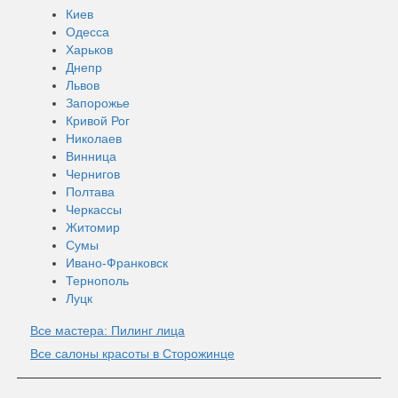
Киев
Одесса
Харьков
Днепр
Львов
Запорожье
Кривой Рог
Николаев
Винница
Чернигов
Полтава
Черкассы
Житомир
Сумы
Ивано-Франковск
Тернополь
Луцк
Все мастера: Пилинг лица
Все салоны красоты в Сторожинце