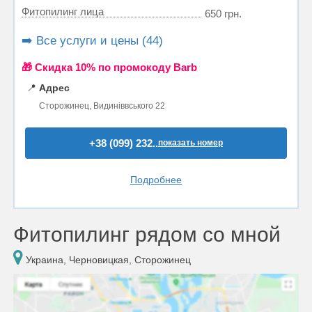
Фитопилинг лица
650 грн.
➡️ Все услуги и цены (44)
🎁 Cкидка 10% по промокоду Barb
📍
Адрес
Сторожинец, Видиніввського 22
+38 (099) 232..
показать номер
Подробнее
Фитопилинг рядом со мной
Украина, Черновицкая, Сторожинец