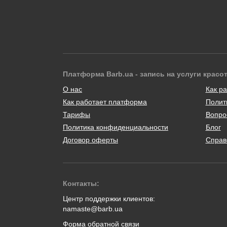
Платформа Barb.ua - запись на услуги красо
О нас
Как ра
Как работает платформа
Полит
Тарифы
Вопро
Политика конфиденциальности
Блог
Договор оферты
Справ
Контакты:
Центр поддержки клиентов:
namaste@barb.ua
Форма обратной связи