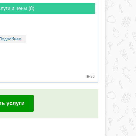
луги и цены (8)
Подробнее
86
ть услуги