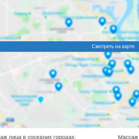
Смотреть на карте
аж лица в соседних городах:
Массаж 