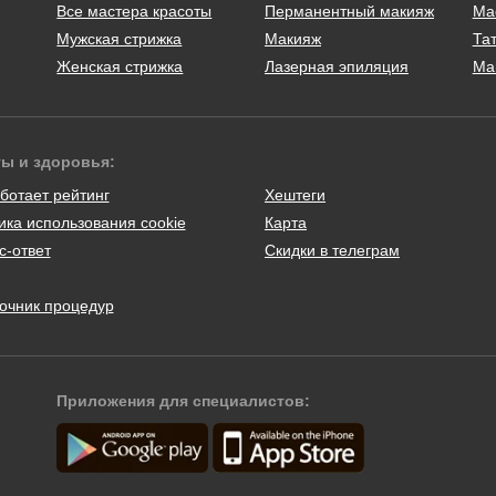
Все мастера красоты
Перманентный макияж
Ма
Мужская стрижка
Макияж
Тат
Женская стрижка
Лазерная эпиляция
Ма
ты и здоровья:
ботает рейтинг
Хештеги
ика использования cookie
Карта
с-ответ
Скидки в телеграм
очник процедур
Приложения для специалистов: