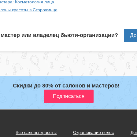
астера: Косметология лица
алоны красоты в Сторожинце
 мастер или владелец бьюти-организации?
До
Скидки до 80% от салонов и мастеров!
Все салоны красоты
Окрашивание волос
Де