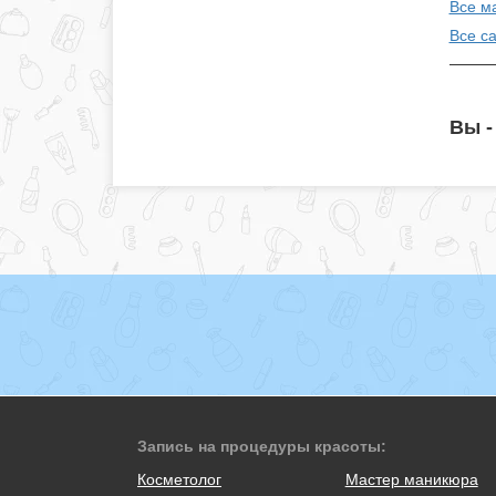
Все м
Все с
Вы -
Запись на процедуры красоты:
Косметолог
Мастер маникюра