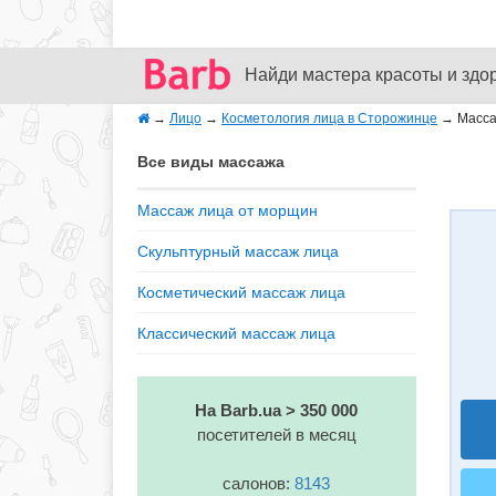
Найди мастера красоты и здо
→
Лицо
→
Косметология лица в Сторожинце
→
Масса
Все виды массажа
Массаж лица от морщин
Скульптурный массаж лица
Косметический массаж лица
Классический массаж лица
На Barb.ua > 350 000
посетителей в месяц
салонов:
8143