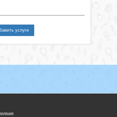
бавить услуги
пиляция