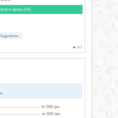
луги и цены (44)
Подробнее
377
ов
от 500 грн.
от 600 грн.