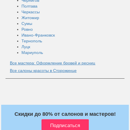
Чернигов
Полтава
Черкассы
Житомир
Сумы
Ровно
Ивано-Франковск
Тернополь
Луцк
Мариуполь
Все мастера: Оформление бровей и ресниц
Все салоны красоты в Сторожинце
Скидки до 80% от салонов и мастеров!