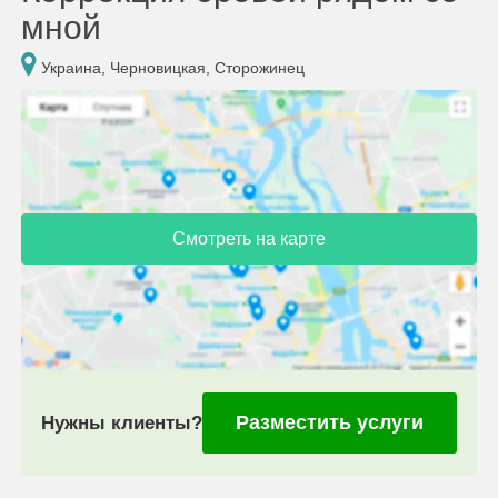
мной
Украина, Черновицкая, Сторожинец
Смотреть на карте
Разместить услуги
Нужны клиенты?