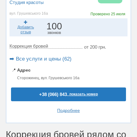
Студия красоты
вул. Грушевського 16а
Проверено
25 июля
100
Добавить
отзыв
звонков
Коррекция бровей
от 200 грн.
➡️ Все услуги и цены (62)
📍
Адрес
Сторожинец, вул. Грушевського 16а
+38 (066) 843..
показать номер
Подробнее
Коррекция бровей рядом со