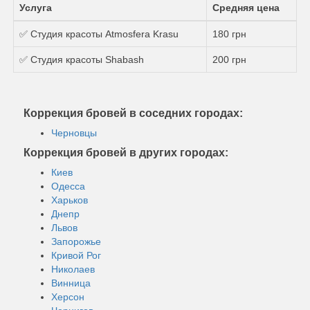
Услуга
Средняя цена
✅ Студия красоты Atmosfera Krasu
180 грн
✅ Студия красоты Shabash
200 грн
Коррекция бровей в соседних городах:
Черновцы
Коррекция бровей в других городах:
Киев
Одесса
Харьков
Днепр
Львов
Запорожье
Кривой Рог
Николаев
Винница
Херсон