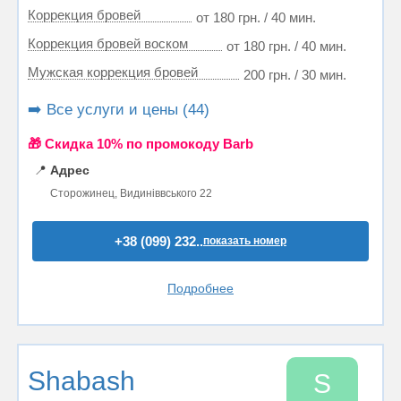
Коррекция бровей
от 180 грн. / 40 мин.
Коррекция бровей воском
от 180 грн. / 40 мин.
Мужская коррекция бровей
200 грн. / 30 мин.
➡️ Все услуги и цены (44)
🎁 Cкидка 10% по промокоду Barb
📍
Адрес
Сторожинец, Видиніввського 22
+38 (099) 232..
показать номер
Подробнее
Shabash
S