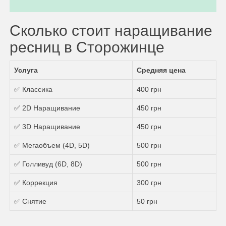
Сколько стоит наращивание
ресниц в Сторожинце
Услуга
Средняя цена
✅ Классика
400 грн
✅ 2D Наращивание
450 грн
✅ 3D Наращивание
450 грн
✅ Мегаобъем (4D, 5D)
500 грн
✅ Голливуд (6D, 8D)
500 грн
✅ Коррекция
300 грн
✅ Снятие
50 грн