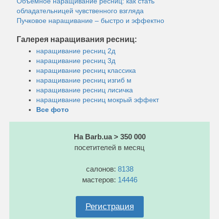
Объемное наращивание ресниц: как стать
обладательницей чувственного взгляда
Пучковое наращивание – быстро и эффектно
Галерея наращивания ресниц:
наращивание ресниц 2д
наращивание ресниц 3д
наращивание ресниц классика
наращивание ресниц изгиб м
наращивание ресниц лисичка
наращивание ресниц мокрый эффект
Все фото
На Barb.ua > 350 000
посетителей в месяц
салонов:
8138
мастеров:
14446
Регистрация