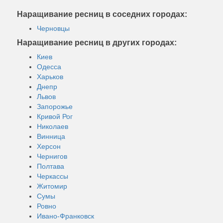
Наращивание ресниц в соседних городах:
Черновцы
Наращивание ресниц в других городах:
Киев
Одесса
Харьков
Днепр
Львов
Запорожье
Кривой Рог
Николаев
Винница
Херсон
Чернигов
Полтава
Черкассы
Житомир
Сумы
Ровно
Ивано-Франковск