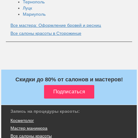
Тернополь
Луцк
Мариуполь
Все мастера: Оформление бровей и ресниц
Все салоны красоты в Сторожинце
Скидки до 80% от салонов и мастеров!
Запись на процедуры красоты:
Косметолог
Мастер маникюра
Все салоны красоты