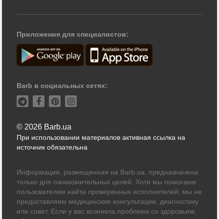
Приложения для специалистов:
Barb в социальных сетях:
© 2026 Barb.ua
При использовании материалов активная ссылка на
источник обязательна
Информация, размещенная на Barb.ua, предназначена
только для ознакомительных целей. Хотя мы помогаем
пользователям найти проверенных исполнителей, мы не
предоставляем медицинские консультации, диагностику
или совет. Если у вас возникла проблема со здоровьем,