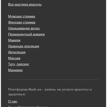
Все мастера красоты
Мужская стрижка
Женская стрижка
Окрашивание волос
Перманентный макияж
Макияж
Лазерная эпиляция
Депиляция
Массаж
Тату, пирсинг
Маникюр
Платформа Barb.ua - запись на услуги красоты и
здоровья:
О нас