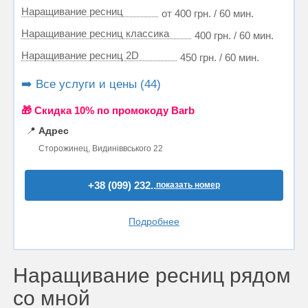
Наращивание ресниц
от 400 грн. / 60 мин.
Наращивание ресниц классика
400 грн. / 60 мин.
Наращивание ресниц 2D
450 грн. / 60 мин.
➡️ Все услуги и цены (44)
🎁 Cкидка 10% по промокоду Barb
📍
Адрес
Сторожинец, Видиніввського 22
+38 (099) 232..
показать номер
Подробнее
Наращивание ресниц рядом
со мной