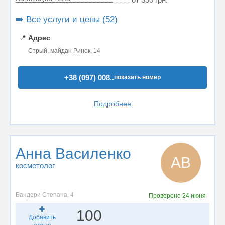
➡️ Все услуги и цены (52)
📍
Адрес
Стрый, майдан Ринок, 14
+38 (097) 008..
показать номер
Подробнее
Анна Василенко
АВ
косметолог
Бандери Степана, 4
Проверено
24 июня
100
Добавить