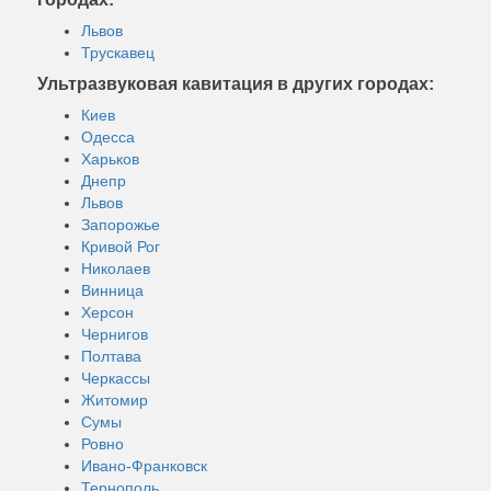
Львов
Трускавец
Ультразвуковая кавитация в других городах:
Киев
Одесса
Харьков
Днепр
Львов
Запорожье
Кривой Рог
Николаев
Винница
Херсон
Чернигов
Полтава
Черкассы
Житомир
Сумы
Ровно
Ивано-Франковск
Тернополь