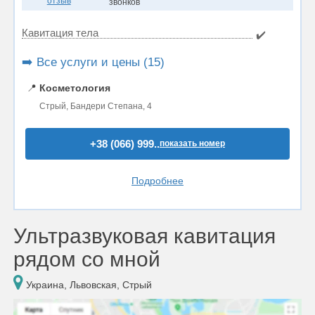
отзыв
звонков
Кавитация тела
✔️
➡️ Все услуги и цены (15)
📍
Косметология
Стрый, Бандери Степана, 4
+38 (066) 999..
показать номер
Подробнее
Ультразвуковая кавитация
рядом со мной
Украина, Львовская, Стрый