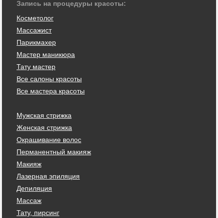
Запись на процедуры красоты:
Косметолог
Массажист
Парикмахер
Мастер маникюра
Тату мастер
Все салоны красоты
Все мастера красоты
Мужская стрижка
Женская стрижка
Окрашивание волос
Перманентный макияж
Макияж
Лазерная эпиляция
Депиляция
Массаж
Тату, пирсинг