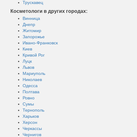
Трускавец
Косметологи в других городах:
Винница
Днепр
Житомир
Запорожье
Ивано-Франковск
Киев
Кривой Рог
Луцк
Львов
Мариуполь
Николаев
Одесса
Полтава
Ровно
Сумы
Тернополь
Харьков
Херсон
Черкассы
Чернигов