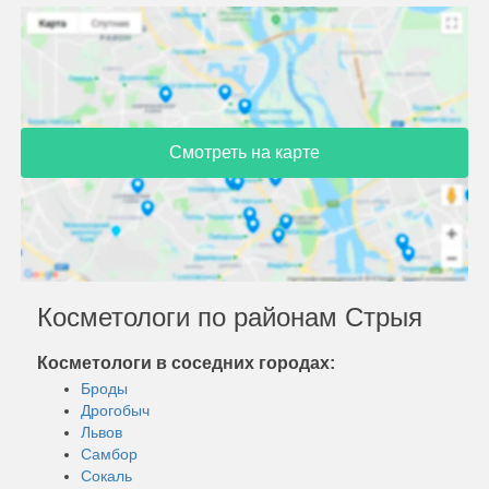
Смотреть на карте
Косметологи по районам Стрыя
Косметологи в соседних городах:
Броды
Дрогобыч
Львов
Самбор
Сокаль