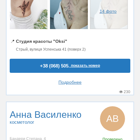
14 фото
📍
Студия красоты "Oksi"
Стрый, вулиця Успенська 41 (поверх 2)
+38 (068) 505..
показать номер
Подробнее
230
Анна Василенко
АВ
косметолог
Бандери Степана, 4
Проверено