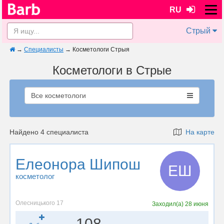
RU
Стрый
→
Специалисты
→
Косметологи Стрыя
Косметологи в Стрые
Все косметологи
Найдено 4 специалиста
На карте
Елеонора Шипош
ЕШ
косметолог
Олесницького 17
Заходил(а)
28 июня
108