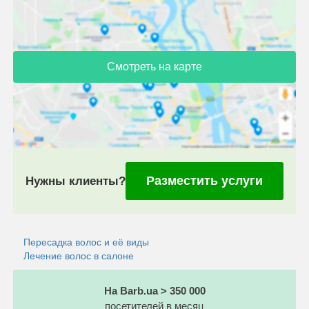
Смотреть на карте
Разместить услуги
Нужны клиенты?
Пересадка волос и её виды
Лечение волос в салоне
На Barb.ua > 350 000
посетителей в месяц