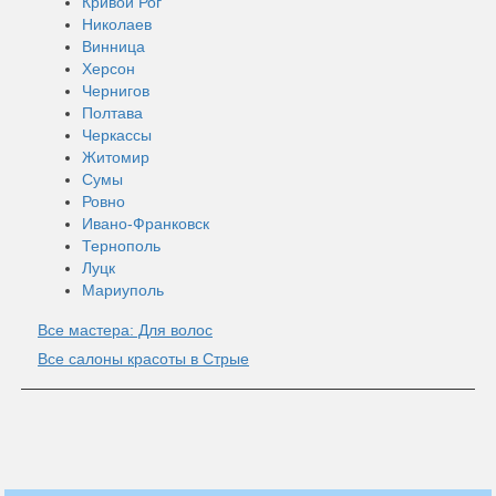
Кривой Рог
Николаев
Винница
Херсон
Чернигов
Полтава
Черкассы
Житомир
Сумы
Ровно
Ивано-Франковск
Тернополь
Луцк
Мариуполь
Все мастера: Для волос
Все салоны красоты в Стрые