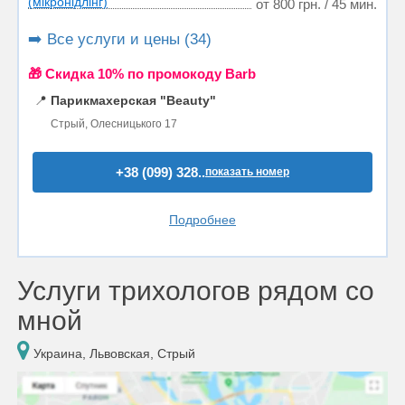
(мікронідлінг)
от 800 грн. / 45 мин.
➡️ Все услуги и цены (34)
🎁 Cкидка 10% по промокоду Barb
📍
Парикмахерская "Beauty"
Стрый, Олесницького 17
+38 (099) 328..
показать номер
Подробнее
Услуги трихологов рядом со
мной
Украина, Львовская, Стрый