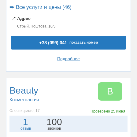
➡️ Все услуги и цены (46)
📍
Адрес
Стрый, Поштова, 10/3
+38 (099) 041..
показать номер
Подробнее
Beauty
B
Косметология
Олесницького, 17
Проверено
25 июня
1
100
отзыв
звонков