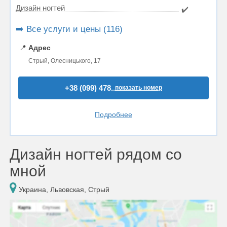
Дизайн ногтей
✔️
➡️ Все услуги и цены (116)
📍
Адрес
Стрый, Олесницького, 17
+38 (099) 478..
показать номер
Подробнее
Дизайн ногтей рядом со
мной
Украина, Львовская, Стрый