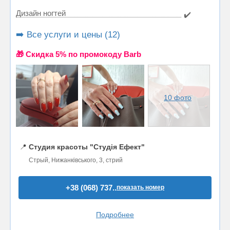
Дизайн ногтей
✔️
➡️ Все услуги и цены (12)
🎁 Cкидка 5% по промокоду Barb
10 фото
📍
Студия красоты "Студія Ефект"
Стрый, Нижанківського, 3, стрий
+38 (068) 737..
показать номер
Подробнее