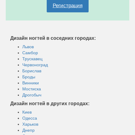
Регистрация
Дизайн ногтей в соседних городах:
Львов
Самбор
Трускавец
Червоноград
Борислав
Броды
Винники
Мостиска
Дрогобыч
Дизайн ногтей в других городах:
Киев
Одесса
Харьков
Днепр