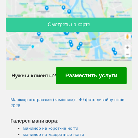
Смотреть на карте
Разместить услуги
Нужны клиенты?
Манікюр зі стразами (камінням) - 40 фото дизайну нігтів
2026
Галерея маникюра:
маникюр на короткие ногти
маникюр на квадратные ногти