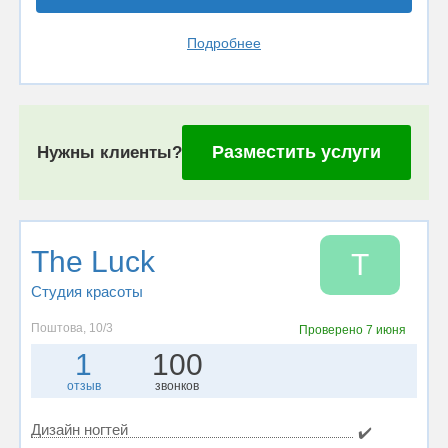
Подробнее
Разместить услуги
Нужны клиенты?
The Luck
T
Студия красоты
Поштова, 10/3
Проверено
7 июня
1
100
отзыв
звонков
Дизайн ногтей
✔️