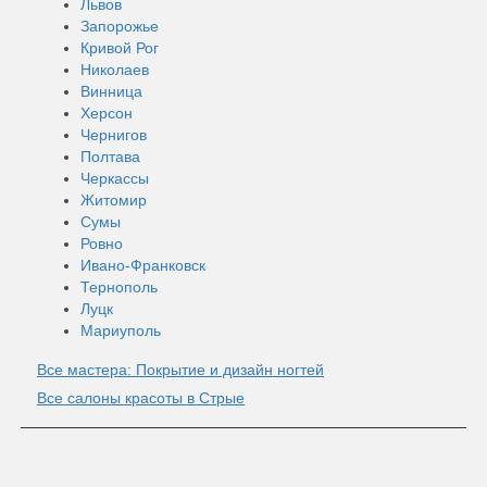
Львов
Запорожье
Кривой Рог
Николаев
Винница
Херсон
Чернигов
Полтава
Черкассы
Житомир
Сумы
Ровно
Ивано-Франковск
Тернополь
Луцк
Мариуполь
Все мастера: Покрытие и дизайн ногтей
Все салоны красоты в Стрые