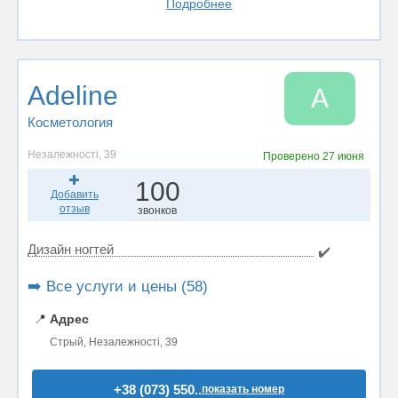
Подробнее
Adeline
A
Косметология
Незалежності, 39
Проверено
27 июня
100
Добавить
отзыв
звонков
Дизайн ногтей
✔️
➡️ Все услуги и цены (58)
📍
Адрес
Стрый, Незалежності, 39
+38 (073) 550..
показать номер