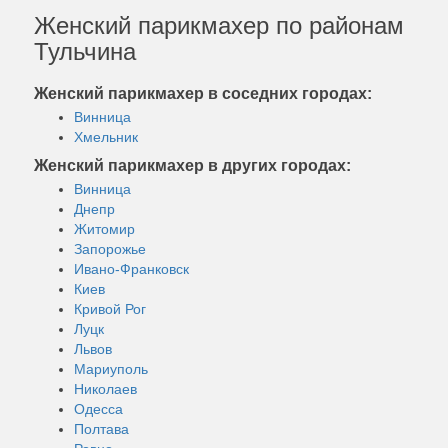
Женский парикмахер по районам
Тульчина
Женский парикмахер в соседних городах:
Винница
Хмельник
Женский парикмахер в других городах:
Винница
Днепр
Житомир
Запорожье
Ивано-Франковск
Киев
Кривой Рог
Луцк
Львов
Мариуполь
Николаев
Одесса
Полтава