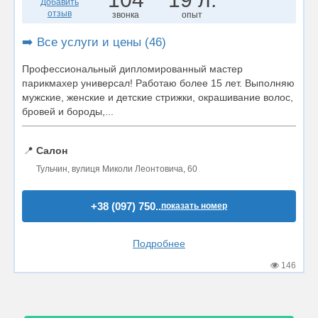
Добавить
отзыв
звонка
опыт
➡️ Все услуги и цены (46)
Профессиональный дипломированный мастер
парикмахер универсал! Работаю более 15 лет. Выполняю
мужские, женские и детские стрижки, окрашивание волос,
бровей и бороды,...
📍
Салон
Тульчин, вулиця Миколи Леонтовича, 60
+38 (097) 750..
показать номер
Подробнее
146