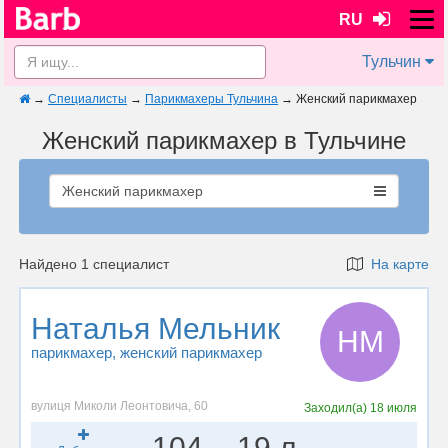
RU
Тульчин
→
Специалисты
→
Парикмахеры Тульчина
→
Женский парикмахер
Женский парикмахер в Тульчине
Женский парикмахер
Найдено 1 специалист
На карте
Наталья Мельник
НМ
парикмахер
, женский парикмахер
вулиця Миколи Леонтовича, 60
Заходил(а)
18 июля
104
19 л.