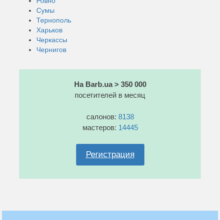
Ровно
Сумы
Тернополь
Харьков
Черкассы
Чернигов
На Barb.ua > 350 000
посетителей в месяц
салонов:
8138
мастеров:
14445
Регистрация