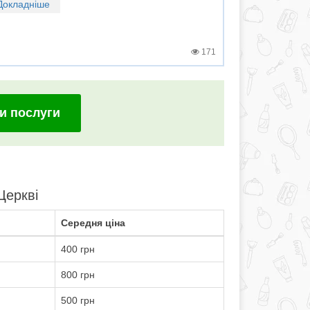
Докладніше
171
и послуги
Церкві
Середня ціна
400 грн
800 грн
500 грн