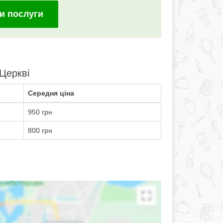
и послуги
 Церкві
Середня ціна
950 грн
800 грн