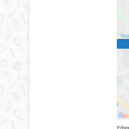
Ефект