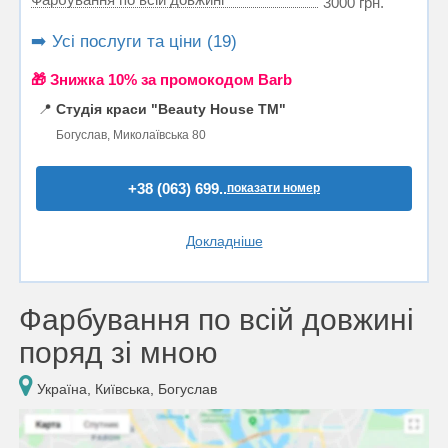
3000 грн.
➡️ Усі послуги та ціни (19)
🎁 Знижка 10% за промокодом Barb
📍
Студія краси "Beauty House TM"
Богуслав, Миколаївська 80
+38 (063) 699..
показати номер
Докладніше
Фарбування по всій довжині
поряд зі мною
Україна, Київська, Богуслав