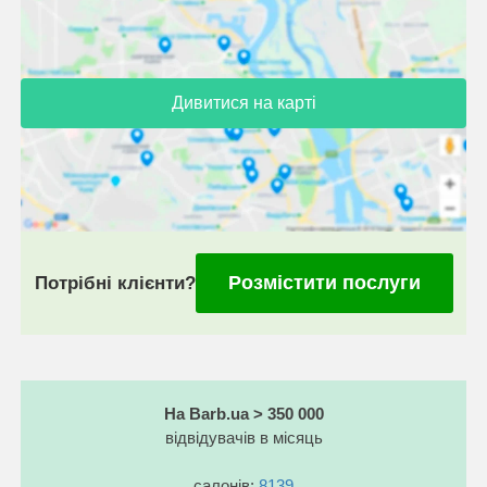
Дивитися на карті
Розмістити послуги
Потрібні клієнти?
На Barb.ua > 350 000
відвідувачів в місяць
салонів:
8139