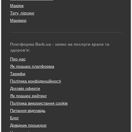
Макіяж
Тату, пірсинг
Манікюр
Платформа Barb.ua - запис на послуги краси та
здоров'я:
Про нас
Як працює платформа
Тарифи
Політика конфіденційності
Договір оферти
Як працює рейтинг
Політика використання cookie
Питання-відповідь
Блог
Довідник процедур