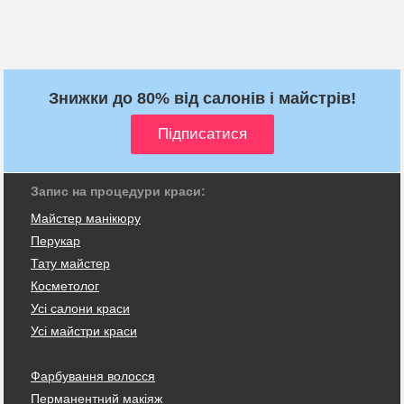
Знижки до 80% від салонів і майстрів!
Запис на процедури краси:
Майстер манікюру
Перукар
Тату майстер
Косметолог
Усі салони краси
Усі майстри краси
Фарбування волосся
Перманентний макіяж