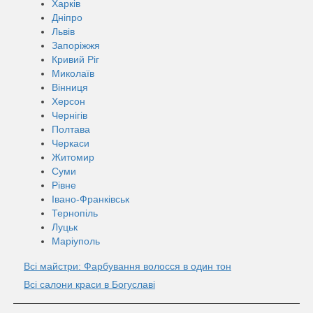
Харків
Дніпро
Львів
Запоріжжя
Кривий Ріг
Миколаїв
Вінниця
Херсон
Чернігів
Полтава
Черкаси
Житомир
Суми
Рівне
Івано-Франківськ
Тернопіль
Луцьк
Маріуполь
Всі майстри: Фарбування волосся в один тон
Всі салони краси в Богуславі