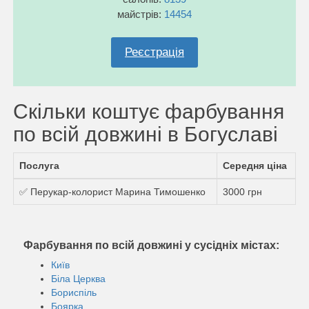
майстрів:
14454
Реєстрація
Скільки коштує фарбування
по всій довжині в Богуславі
Послуга
Середня ціна
✅ Перукар-колорист Марина Тимошенко
3000 грн
Фарбування по всій довжині у сусідніх містах:
Київ
Біла Церква
Бориспіль
Боярка