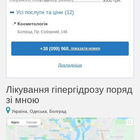
5000 грн.
➡️ Усі послуги та ціни (12)
📍
Косметологія
Болград, Пр. Соборний, 146
+38 (099) 968..
показати номер
Докладніше
Лікування гіпергідрозу поряд
зі мною
Україна, Одеська, Болград