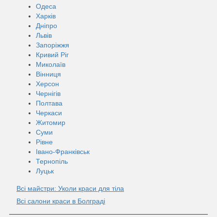
Одеса
Харків
Дніпро
Львів
Запоріжжя
Кривий Ріг
Миколаїв
Вінниця
Херсон
Чернігів
Полтава
Черкаси
Житомир
Суми
Рівне
Івано-Франківськ
Тернопіль
Луцьк
Всі майстри: Уколи краси для тіла
Всі салони краси в Болграді