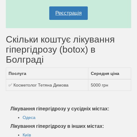
Реєстрація
Скільки коштує лікування
гіпергідрозу (botox) в
Болграді
Послуга
Середня ціна
✅ Косметолог Тетяна Димова
5000 грн
Лікування гіпергідрозу у сусідніх містах:
Одеса
Лікування гіпергідрозу в інших містах:
Київ