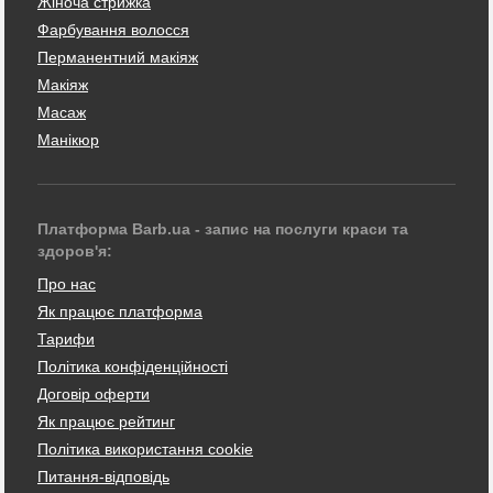
Жіноча стрижка
Фарбування волосся
Перманентний макіяж
Макіяж
Масаж
Манікюр
Платформа Barb.ua - запис на послуги краси та
здоров'я:
Про нас
Як працює платформа
Тарифи
Політика конфіденційності
Договір оферти
Як працює рейтинг
Політика використання cookie
Питання-відповідь