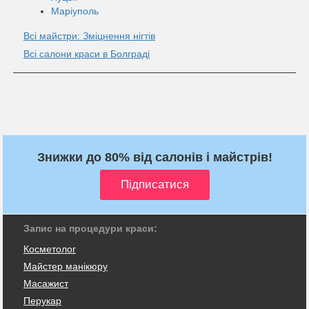
Маріуполь
Всі майстри: Зміцнення нігтів
Всі салони краси в Болграді
Знижки до 80% від салонів і майстрів!
Запис на процедури краси:
Косметолог
Майстер манікюру
Масажист
Перукар