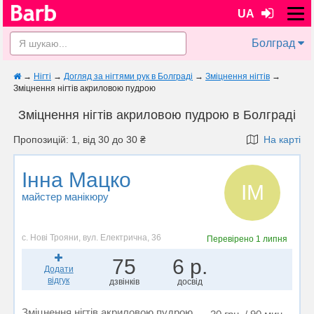
UA
Болград
→
Нігті
→
Догляд за нігтями рук в Болграді
→
Зміцнення нігтів
→
Зміцнення нігтів акриловою пудрою
Зміцнення нігтів акриловою пудрою в Болграді
Пропозицій: 1, від 30 до 30 ₴
На карті
Інна Мацко
ІМ
майстер манікюру
с. Нові Трояни, вул. Електрична, 36
Перевірено
1 липня
75
6 р.
Додати
відгук
дзвінків
досвід
Зміцнення нігтів акриловою пудрою