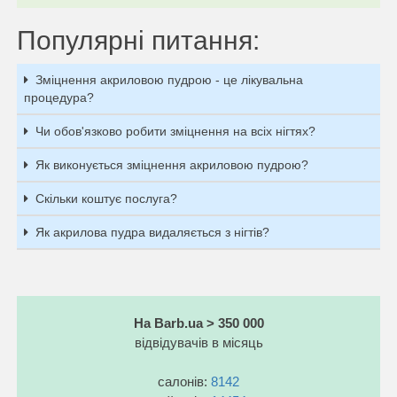
Популярні питання:
Зміцнення акриловою пудрою - це лікувальна
процедура?
Чи обов'язково робити зміцнення на всіх нігтях?
Як виконується зміцнення акриловою пудрою?
Скільки коштує послуга?
Як акрилова пудра видаляється з нігтів?
На Barb.ua > 350 000
відвідувачів в місяць
салонів:
8142