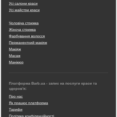
Усі салони краси
Усі майстри краси
Чоловіча стрижка
Жіноча стрижка
Фарбування волосся
Перманентний макіяж
Макіяж
Масаж
Манікюр
Платформа Barb.ua - запис на послуги краси та
здоров'я:
Про нас
Як працює платформа
Тарифи
Політика конфіденційності