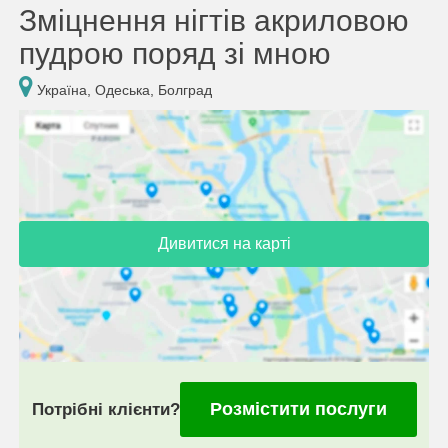
Зміцнення нігтів акриловою
пудрою поряд зі мною
Україна, Одеська, Болград
Дивитися на карті
Розмістити послуги
Потрібні клієнти?