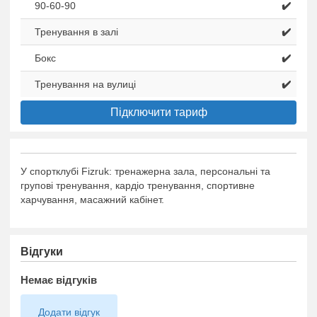
90-60-90
✔️
Тренування в залі
✔️
Бокс
✔️
Тренування на вулиці
✔️
Підключити тариф
У спортклубі Fizruk: тренажерна зала, персональні та
групові тренування, кардіо тренування, спортивне
харчування, масажний кабінет.
Відгуки
Немає відгуків
Додати відгук