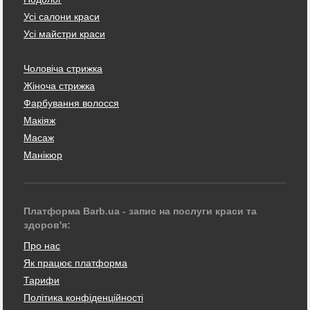
Усі салони краси
Усі майстри краси
Чоловіча стрижка
Жіноча стрижка
Фарбування волосся
Макіяж
Масаж
Манікюр
Платформа Barb.ua - запис на послуги краси та
здоров'я:
Про нас
Як працює платформа
Тарифи
Політика конфіденційності