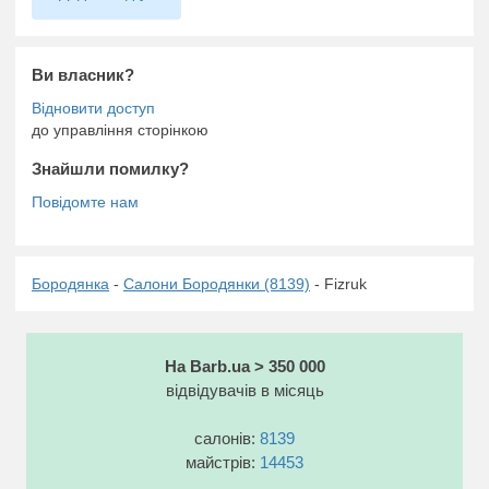
Ви власник?
до управління сторінкою
Знайшли помилку?
Бородянка
-
Салони Бородянки (8139)
- Fizruk
На Barb.ua > 350 000
відвідувачів в місяць
салонів:
8139
майстрів:
14453