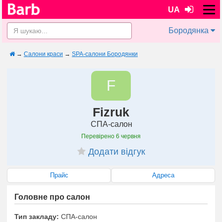
UA
Бородянка
→
Салони краси
→
SPA-салони Бородянки
F
Fizruk
СПА-салон
Перевірено
6 червня
Додати відгук
Прайс
Адреса
Головне про салон
Тип закладу:
СПА-салон