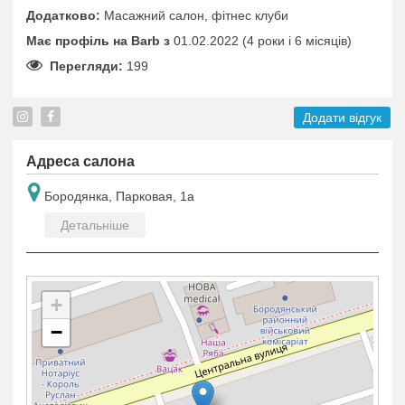
Додатково:
Масажний салон, фітнес клуби
Має профіль на Barb з
01.02.2022 (4 роки i 6 місяців)
Перегляди:
199
Додати відгук
Адреса салона
Бородянка, Парковая, 1а
Детальніше
+
−