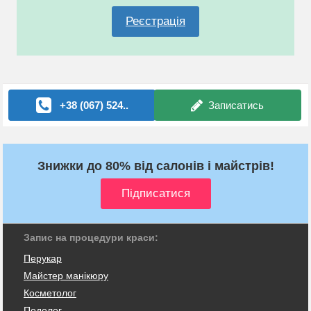
Реєстрація
+38 (067) 524..
Записатись
Знижки до 80% від салонів і майстрів!
Запис на процедури краси:
Перукар
Майстер манікюру
Косметолог
Подолог