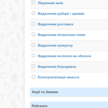
Лікування акне
Видалення рубців і шрамів
Видалення розтяжок
Видалення пігментних плям
Видалення куперозу
Видалення волосся на обличчі
Видалення бородавок
Електроепіляція живота
Акції та Знижки
Рейтинги