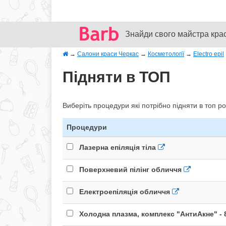
Знайди свого майстра кра
→
Салони краси Черкас
→
Косметології
→
Electro epil
Підняти в ТОП
Виберіть процедури які потрібно підняти в топ ро
Процедури
Лазерна епіляція тіла
Поверхневий пілінг обличчя
Електроепіляція обличчя
Холодна плазма, комплекс "АнтиАкне" - 