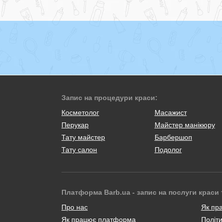
Запис на процедури краси:
Косметолог
Масажист
Перукар
Майстер манікюру
Тату майстер
Барбершоп
Тату салон
Подолог
Платформа Barb.ua - запис на послуги краси 
Про нас
Як пр
Як працює платформа
Політи