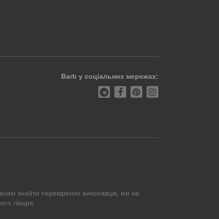
Barb у соціальних мережах:
ачам знайти перевірених виконавців, ми не
ого лікаря.