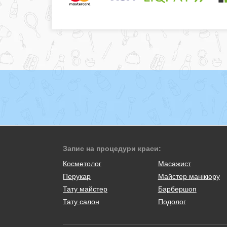
Запис на процедури краси:
Косметолог
Масажист
Перукар
Майстер манікюру
Тату майстер
Барбершоп
Тату салон
Подолог