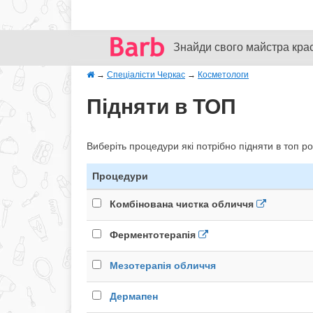
Знайди свого майстра кра
→
Спеціалісти Черкас
→
Косметологи
Підняти в ТОП
Виберіть процедури які потрібно підняти в топ ро
Процедури
Комбінована чистка обличчя
Ферментотерапія
Мезотерапія обличчя
Дермапен