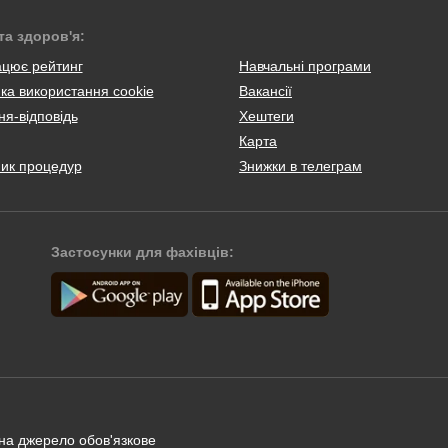
та здоров'я:
ацює рейтинг
Навчальні програми
ка використання cookie
Вакансії
я-відповідь
Хештеги
Карта
ник процедур
Знижки в телеграм
Застосунки для фахівців:
 на джерело обов'язкове