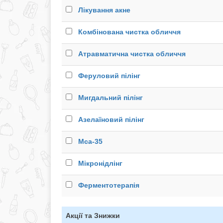
Лікування акне
Комбінована чистка обличчя
Атравматична чистка обличчя
Феруловий пілінг
Мигдальний пілінг
Азелаїновий пілінг
Mса-35
Мікронідлінг
Ферментотерапія
Акції та Знижки