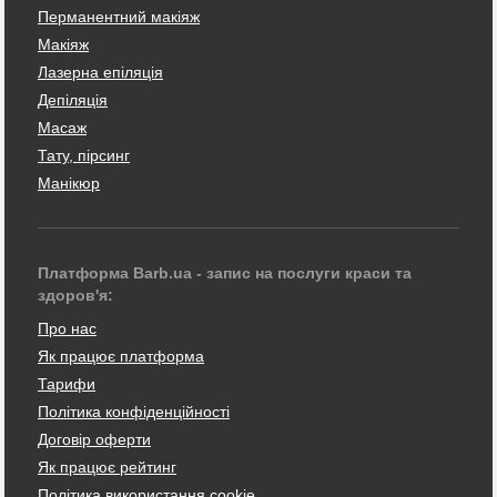
Перманентний макіяж
Макіяж
Лазерна епіляція
Депіляція
Масаж
Тату, пірсинг
Манікюр
Платформа Barb.ua - запис на послуги краси та
здоров'я:
Про нас
Як працює платформа
Тарифи
Політика конфіденційності
Договір оферти
Як працює рейтинг
Політика використання cookie