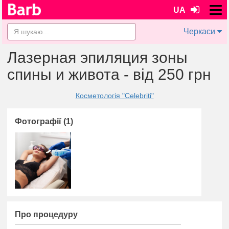
UA
Черкаси
Лазерная эпиляция зоны
спины и живота - від 250 грн
Косметологія "Celebriti"
Фотографії (1)
Про процедуру