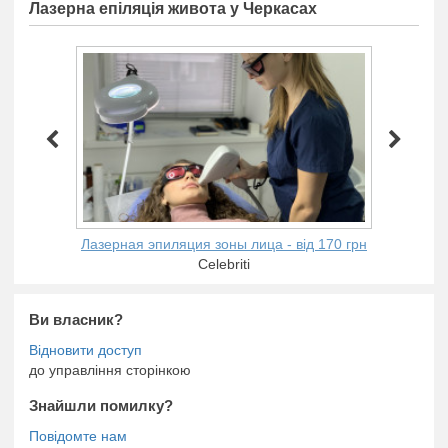
Лазерна епіляція живота у Черкасах
Лазерная эпиляция зоны лица - від 170 грн
Celebriti
Ви власник?
до управління сторінкою
Знайшли помилку?