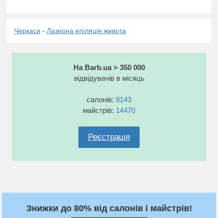
Черкаси
-
Лазерна епіляція живота
На Barb.ua > 350 000
відвідувачів в місяць
салонів:
8143
майстрів:
14470
Реєстрація
Знижки до 80% від салонів і майстрів!