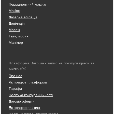
Перманентний макіяж
Макіяж
Лазерна епіляція
Депіляція
Масаж
Тату, пірсинг
Манікюр
Платформа Barb.ua - запис на послуги краси та
здоров'я:
Про нас
Як працює платформа
Тарифи
Політика конфіденційності
Договір оферти
Як працює рейтинг