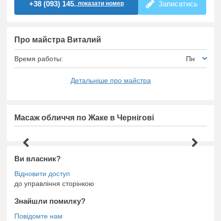
+38 (093) 145..
Записатись
показати номер
Про майстра Виталий
Время работы:
Пн
Детальніше про майстра
Масаж обличчя по Жаке в Чернігові
Ви власник?
до управління сторінкою
Знайшли помилку?