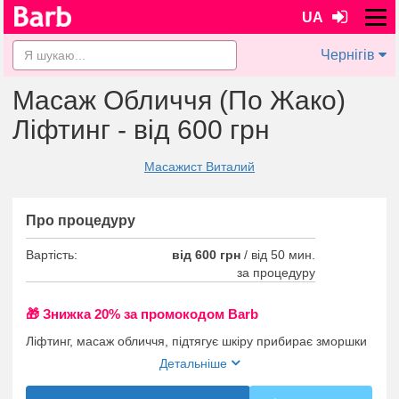
UA
Чернігів
Масаж Обличчя (По Жако)
Ліфтинг - від 600 грн
Масажист Виталий
Про процедуру
Вартість:
від 600 грн
/
від 50 мин.
за процедуру
🎁 Знижка 20% за промокодом Barb
Ліфтинг, масаж обличчя, підтягує шкіру прибирає зморшки
Детальніше