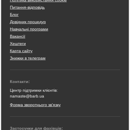
Політика використання cookie
Питання-відповідь
Блог
Довідник процедур
Навчальні програми
Вакансії
Хештеги
Карта сайту
Знижки в телеграм
Контакти:
Центр підтримки клієнтів:
namaste@barb.ua
Форма зворотнього зв'язку
Застосунки для фахівців: