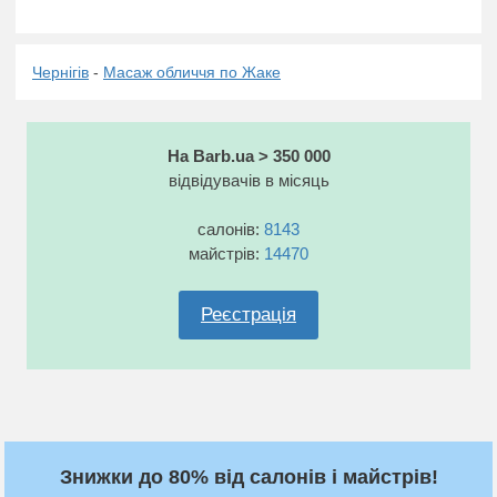
Чернігів
-
Масаж обличчя по Жаке
На Barb.ua > 350 000
відвідувачів в місяць
салонів:
8143
майстрів:
14470
Реєстрація
Знижки до 80% від салонів і майстрів!