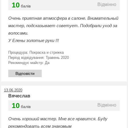
10
Відмінно
балів
Очень приятная атмосфера в салоне. Внимательный
мастер, подсказывает советует. Подобрали уход за
волосами.
У Елены золотые руки !!!
Процедура:
Покраска и стрижка
Період відвідування:
Травень 2020
Рекомендує майстр:
Да
Відповісти
13.06.2020
Вячеслав
10
Відмінно
балів
Очень хороший мастер. Мне все нравится. Буду
рекомендовать всем знакомым