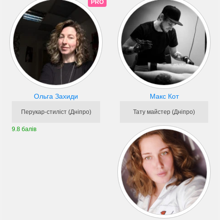
PRO
Ольга Захиди
Макс Кот
Перукар-стиліст (Дніпро)
Тату майстер (Дніпро)
9.8 балів