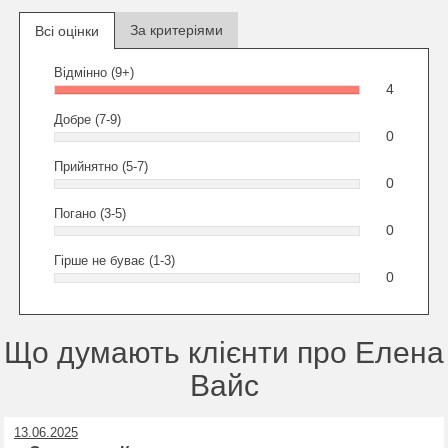
За критеріями
Всі оцінки
Відмінно (9+)
4
Добре (7-9)
0
Прийнятно (5-7)
0
Погано (3-5)
0
Гірше не буває (1-3)
0
Що думають клієнти про Елена
Вайс
13.06.2025