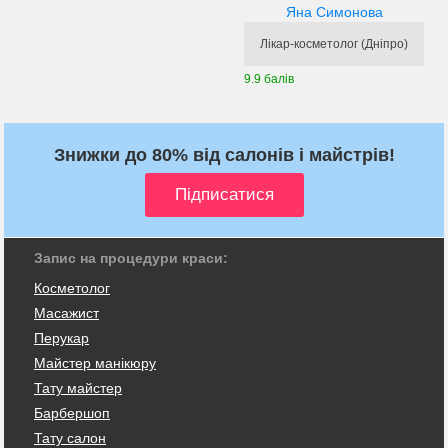
Яна Симонова
Лікар-косметолог (Дніпро)
9.9 балів
Знижки до 80% від салонів і майстрів!
Запис на процедури краси:
Косметолог
Масажист
Перукар
Майстер манікюру
Тату майстер
Барбершоп
Тату салон