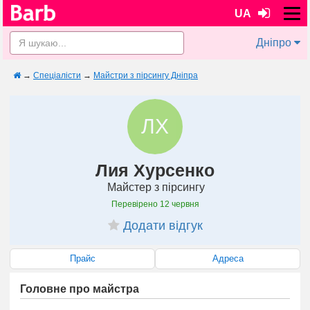
UA
Дніпро
→
Спеціалісти
→
Майстри з пірсингу Дніпра
ЛХ
Лия Хурсенко
Майстер з пірсингу
Перевірено
12 червня
Додати відгук
Прайс
Адреса
Головне про майстра