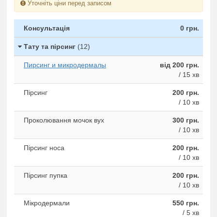
Уточніть ціни перед записом
Консультація
0 грн.
Тату та пірсинг
(12)
Пирсинг и микродермалы
від 200 грн.
/ 15 хв
Пірсинг
200 грн.
/ 10 хв
Проколювання мочок вух
300 грн.
/ 10 хв
Пірсинг носа
200 грн.
/ 10 хв
Пірсинг пупка
200 грн.
/ 10 хв
Мікродермали
550 грн.
/ 5 хв