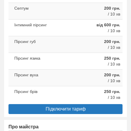
Септум
200 грн.
/ 10 хв
Iнтимний пірсинг
від 600 грн.
/ 10 хв
Пірсинг губ
200 грн.
/ 10 хв
Пірсинг язика
250 грн.
/ 10 хв
Пiрсинг вуха
200 грн.
/ 10 хв
Пірсинг брiв
250 грн.
/ 10 хв
Підключити тариф
Про майстра