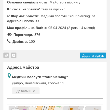
Основна спеціальність:
Майстер з пірсингу
Ключові напрямки:
тату та пірсинг
✅️ Формат роботи:
Медичні послуги "Your piercing" за
адресою Робоча 99
Має профіль на Barb з:
05.04.2024 (2 роки i 4 місяці)
Перегляди:
376
Дзвінків:
100
Додати відгук
Адреса майстра
Медичні послуги "Your piercing"
Дніпро, Чечелівський, Робоча 99
Детальніше