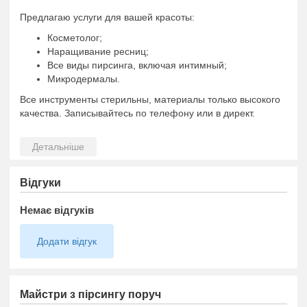
Предлагаю услуги для вашей красоты:
Косметолог;
Наращивание ресниц;
Все виды пирсинга, включая интимный;
Микродермалы.
Все инструменты стерильны, материалы только высокого
качества. Записывайтесь по телефону или в директ.
Відгуки
Немає відгуків
Додати відгук
Майстри з пірсингу поруч