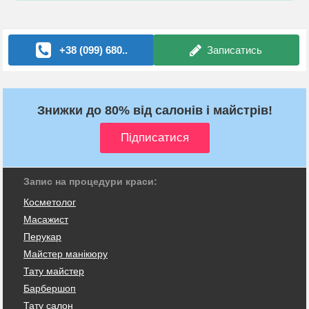
+38 (099) 680..
Записатись
Знижки до 80% від салонів і майстрів!
Запис на процедури краси:
Косметолог
Масажист
Перукар
Майстер манікюру
Тату майстер
Барбершоп
Тату салон