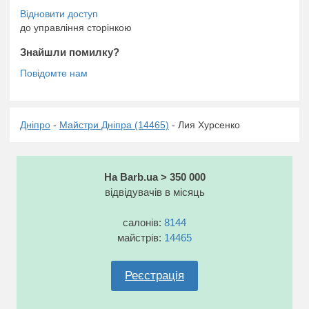
до управління сторінкою
Знайшли помилку?
Дніпро
-
Майстри Дніпра (14465)
- Лия Хурсенко
На Barb.ua > 350 000
відвідувачів в місяць
салонів:
8144
майстрів:
14465
Реєстрація