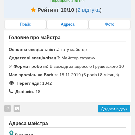
Перевірено
2 квітня
Рейтинг 10/10
(
2 відгука
)
Прайс
Адреса
Фото
Головне про майстра
Основна спеціальність:
тату майстер
Додаткові спеціалізації:
Майстер татуажу
✅️ Формат роботи:
В закладі за адресою Грушевского 10
Має профіль на Barb з:
18.11.2019 (6 років i 8 місяців)
Перегляди:
1342
Дзвінків:
18
Додати відгук
Адреса майстра