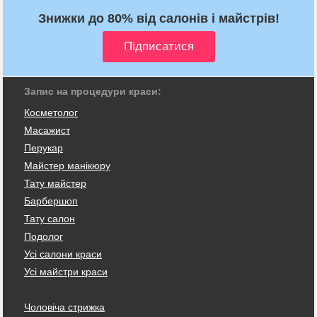
Знижки до 80% від салонів і майстрів!
Запис на процедури краси:
Косметолог
Масажист
Перукар
Майстер манікюру
Тату майстер
Барбершоп
Тату салон
Подолог
Усі салони краси
Усі майстри краси
Чоловіча стрижка