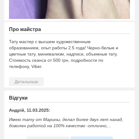
Про майстра
Тату мастер с высшем художественным
образованием, опыт работы 2.5 года! Черно-белые и
цветные тату, минимализм, надписи, объемные тату.
Стоимость сеанса от 500 грн, подробности по
телефону, Viber.
Відгуки
Андрiй, 11.03.2025:
Имею тату от Марины, делал более двух лет назад,
доволен работой на 100% качество -отлично,...