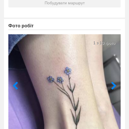
Побудувати маршрут
Фото робіт
1 з 10 фото