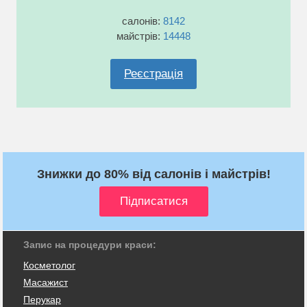
салонів:
8142
майстрів:
14448
Реєстрація
Знижки до 80% від салонів і майстрів!
Запис на процедури краси:
Косметолог
Масажист
Перукар