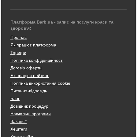
Платформа Barb.ua - запис на послуги краси та
здоров'я:
Про нас
Як працює платформа
Тарифи
Політика конфіденційності
Договір оферти
Як працює рейтинг
Політика використання cookie
Питання-відповідь
Блог
Довідник процедур
Навчальні програми
Вакансії
Хештеги
Карта сайту