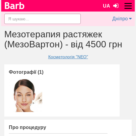
UA
Дніпро
Мезотерапия растяжек
(МезоВартон) - від 4500 грн
Косметологія "NEO"
Фотографії (1)
Про процедуру