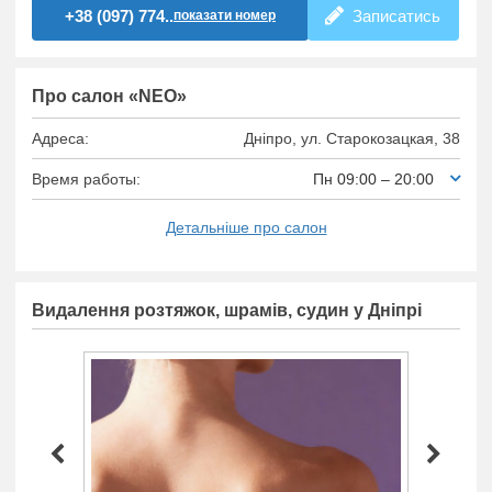
+38 (097) 774..
Записатись
показати номер
Про салон «NEO»
Адреса:
Дніпро,
ул. Старокозацкая, 38
Время работы:
Пн 09:00 – 20:00
Детальніше про салон
Видалення розтяжок, шрамів, судин у Дніпрі