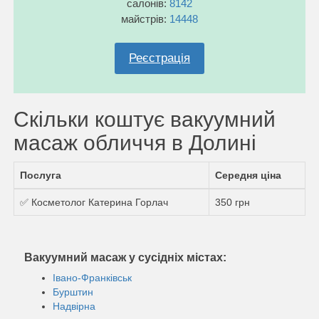
салонів:
8142
майстрів:
14448
Реєстрація
Скільки коштує вакуумний
масаж обличчя в Долині
Послуга
Середня ціна
✅ Косметолог Катерина Горлач
350 грн
Вакуумний масаж у сусідніх містах:
Івано-Франківськ
Бурштин
Надвірна