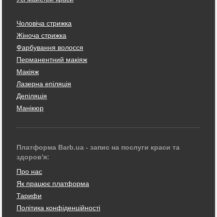
Чоловіча стрижка
Жіноча стрижка
Фарбування волосся
Перманентний макіяж
Макіяж
Лазерна епіляція
Депіляція
Манікюр
Платформа Barb.ua - запис на послуги краси та
здоров'я:
Про нас
Як працює платформа
Тарифи
Політика конфіденційності