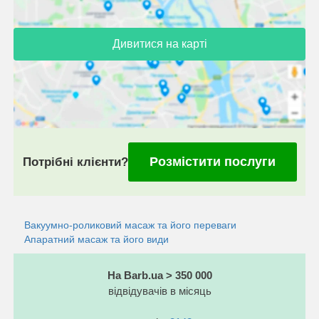
Дивитися на карті
Розмістити послуги
Потрібні клієнти?
Вакуумно-роликовий масаж та його переваги
Апаратний масаж та його види
На Barb.ua > 350 000
відвідувачів в місяць