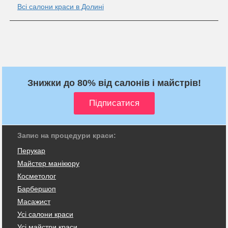
Всі салони краси в Долині
Знижки до 80% від салонів і майстрів!
Запис на процедури краси:
Перукар
Майстер манікюру
Косметолог
Барбершоп
Масажист
Усі салони краси
Усі майстри краси