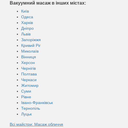
Вакуумний масаж в інших містах:
Київ
Одеса
Харків
Дніпро
Львів
Запоріжжя
Кривий Ріг
Миколаїв
Вінниця
Херсон
Чернігів
Полтава
Черкаси
Житомир
Суми
Рівне
Івано-Франківськ
Тернопіль
Луцьк
Всі майстри: Масаж обличчя