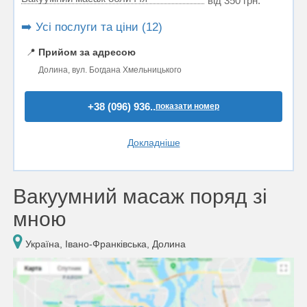
від 350 грн.
➡️ Усі послуги та ціни (12)
📍
Прийом за адресою
Долина, вул. Богдана Хмельницького
+38 (096) 936..
показати номер
Докладніше
Вакуумний масаж поряд зі
мною
Україна, Івано-Франківська, Долина