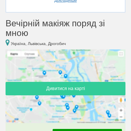
Докладніше
Вечірній макіяж поряд зі
мною
Україна, Львівська, Дрогобич
Дивитися на карті