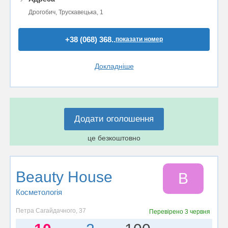
Дрогобич, Трускавецька, 1
+38 (068) 368..
показати номер
Докладніше
Додати оголошення
це безкоштовно
Beauty House
B
Косметологія
Петра Сагайдачного, 37
Перевірено
3 червня