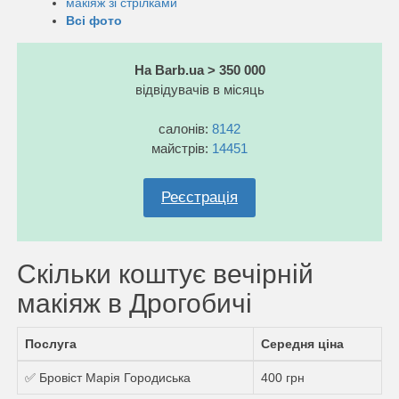
макіяж зі стрілками
Всі фото
На Barb.ua > 350 000
відвідувачів в місяць
салонів:
8142
майстрів:
14451
Реєстрація
Скільки коштує вечірній
макіяж в Дрогобичі
Послуга
Середня ціна
✅ Бровіст Марія Городиська
400 грн