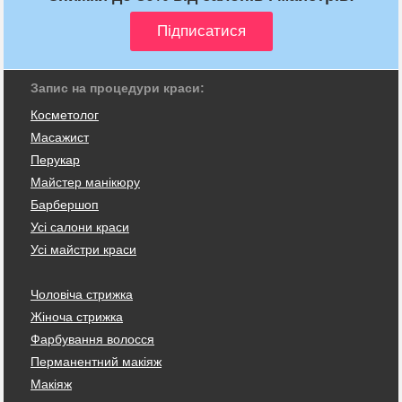
Запис на процедури краси:
Косметолог
Масажист
Перукар
Майстер манікюру
Барбершоп
Усі салони краси
Усі майстри краси
Чоловіча стрижка
Жіноча стрижка
Фарбування волосся
Перманентний макіяж
Макіяж