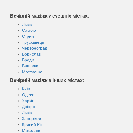
Вечірній макіяж у сусідніх містах:
Львів
Самбір
Стрий
Трускавець
Червоноград
Борислав
Броди
Винники
Мостиська
Вечірній макіяж в інших містах:
Київ
Одеса
Харків
Дніпро
Львів
Запоріжжя
Кривий Ріг
Миколаїв