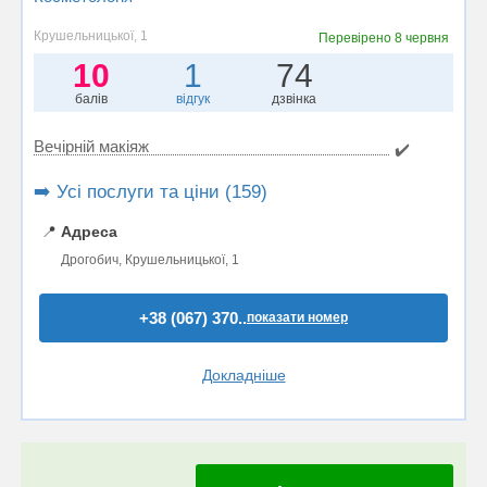
Крушельницької, 1
Перевірено
8 червня
10
1
74
балів
відгук
дзвінка
Вечірній макіяж
✔️
➡️ Усі послуги та ціни (159)
📍
Адреса
Дрогобич, Крушельницької, 1
+38 (067) 370..
показати номер
Докладніше