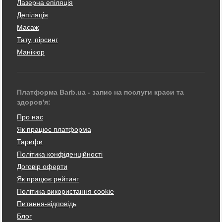
Лазерна епіляція
Депіляція
Масаж
Тату, пірсинг
Манікюр
Платформа Barb.ua - запис на послуги краси та
здоров'я:
Про нас
Як працює платформа
Тарифи
Політика конфіденційності
Договір оферти
Як працює рейтинг
Політика використання cookie
Питання-відповідь
Блог