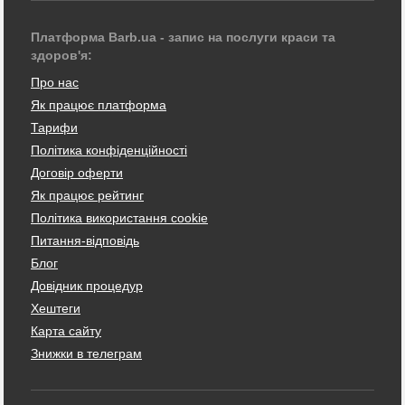
Платформа Barb.ua - запис на послуги краси та
здоров'я:
Про нас
Як працює платформа
Тарифи
Політика конфіденційності
Договір оферти
Як працює рейтинг
Політика використання cookie
Питання-відповідь
Блог
Довідник процедур
Хештеги
Карта сайту
Знижки в телеграм