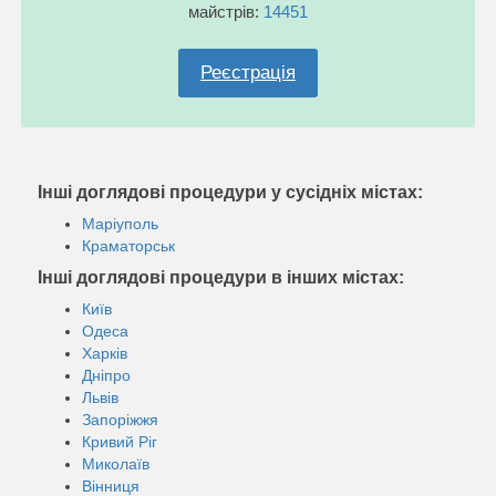
майстрів:
14451
Реєстрація
Інші доглядові процедури у сусідніх містах:
Маріуполь
Краматорськ
Інші доглядові процедури в інших містах:
Київ
Одеса
Харків
Дніпро
Львів
Запоріжжя
Кривий Ріг
Миколаїв
Вінниця