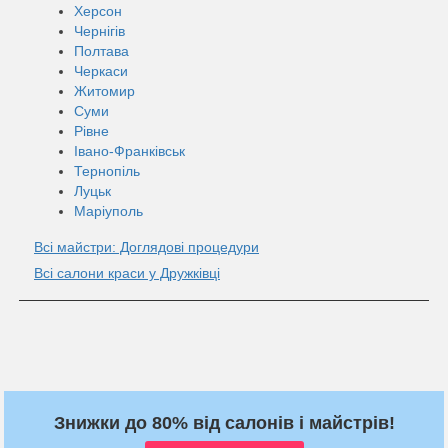
Херсон
Чернігів
Полтава
Черкаси
Житомир
Суми
Рівне
Івано-Франківськ
Тернопіль
Луцьк
Маріуполь
Всі майстри: Доглядові процедури
Всі салони краси у Дружківці
Знижки до 80% від салонів і майстрів!