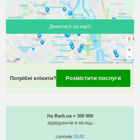
Дивитися на карті
Розмістити послуги
Потрібні клієнти?
На Barb.ua > 350 000
відвідувачів в місяць
салонів:
8142