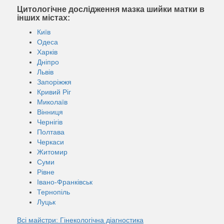
Цитологічне дослідження мазка шийки матки в
інших містах:
Київ
Одеса
Харків
Дніпро
Львів
Запоріжжя
Кривий Ріг
Миколаїв
Вінниця
Чернігів
Полтава
Черкаси
Житомир
Суми
Рівне
Івано-Франківськ
Тернопіль
Луцьк
Всі майстри: Гінекологічна діагностика