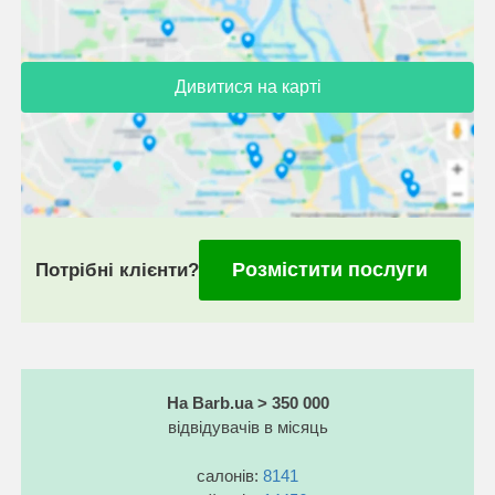
Дивитися на карті
Розмістити послуги
Потрібні клієнти?
На Barb.ua > 350 000
відвідувачів в місяць
салонів:
8141