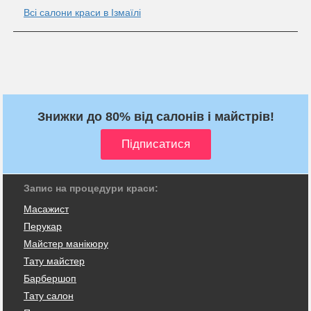
Всі салони краси в Ізмаїлі
Знижки до 80% від салонів і майстрів!
Запис на процедури краси:
Масажист
Перукар
Майстер манікюру
Тату майстер
Барбершоп
Тату салон