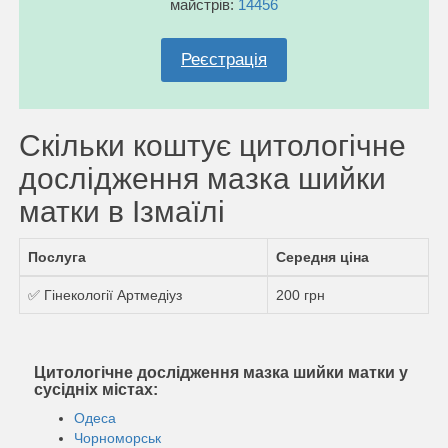
майстрів:
14456
Реєстрація
Скільки коштує цитологічне
дослідження мазка шийки
матки в Ізмаїлі
Послуга
Середня ціна
✅ Гінекології Артмедіуз
200 грн
Цитологічне дослідження мазка шийки матки у
сусідніх містах:
Одеса
Чорноморськ