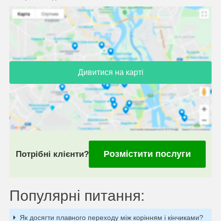
Дивитися на карті
Розмістити послуги
Потрібні клієнти?
Популярні питання:
Як досягти плавного переходу між корінням і кінчиками?