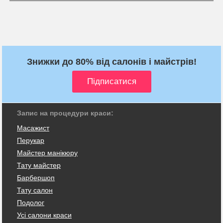
Знижки до 80% від салонів і майстрів!
Запис на процедури краси:
Масажист
Перукар
Майстер манікюру
Тату майстер
Барбершоп
Тату салон
Подолог
Усі салони краси