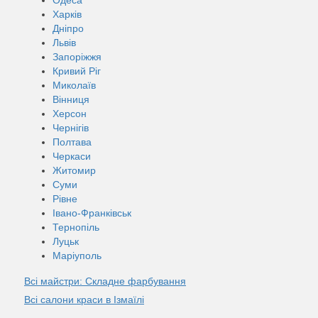
Харків
Дніпро
Львів
Запоріжжя
Кривий Ріг
Миколаїв
Вінниця
Херсон
Чернігів
Полтава
Черкаси
Житомир
Суми
Рівне
Івано-Франківськ
Тернопіль
Луцьк
Маріуполь
Всі майстри: Складне фарбування
Всі салони краси в Ізмаїлі