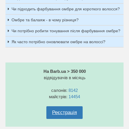
Чи підходить фарбування омбре для короткого волосся?
Омбре та балаяж - в чому різниця?
Чи потрібно робити тонування після фарбування омбре?
Як часто потрібно оновлювати омбре на волоссі?
На Barb.ua > 350 000
відвідувачів в місяць
салонів:
8142
майстрів:
14454
Реєстрація