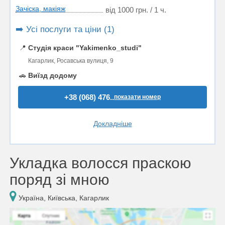
Зачіска, макіяж
від 1000 грн. / 1 ч.
➡️ Усі послуги та ціни (1)
📍
Студія краси "Yakimenko_studi"
Кагарлик, Росавська вулиця, 9
🚗
Виїзд додому
+38 (068) 476..
показати номер
Докладніше
Укладка волосся праскою
поряд зі мною
Україна, Київська, Кагарлик