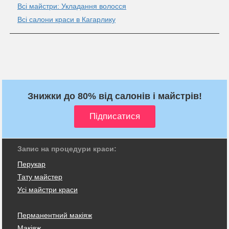
Всі майстри: Укладання волосся
Всі салони краси в Кагарлику
Знижки до 80% від салонів і майстрів!
Запис на процедури краси:
Перукар
Тату майстер
Усі майстри краси
Перманентний макіяж
Макіяж