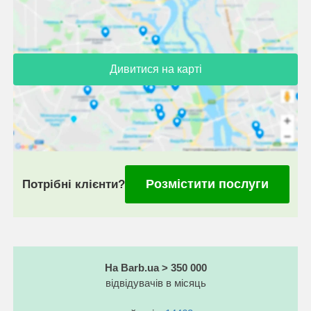
Дивитися на карті
Розмістити послуги
Потрібні клієнти?
На Barb.ua > 350 000
відвідувачів в місяць