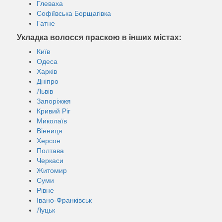
Глеваха
Софіївська Борщагівка
Гатне
Укладка волосся праскою в інших містах:
Київ
Одеса
Харків
Дніпро
Львів
Запоріжжя
Кривий Ріг
Миколаїв
Вінниця
Херсон
Полтава
Черкаси
Житомир
Суми
Рівне
Івано-Франківськ
Луцьк