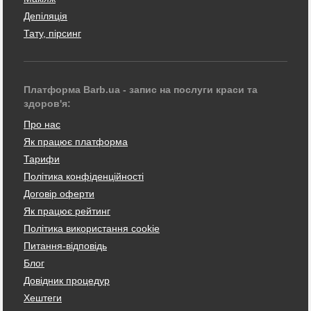
Депіляція
Тату, пірсинг
Платформа Barb.ua - запис на послуги краси та
здоров'я:
Про нас
Як працює платформа
Тарифи
Політика конфіденційності
Договір оферти
Як працює рейтинг
Політика використання cookie
Питання-відповідь
Блог
Довідник процедур
Хештеги