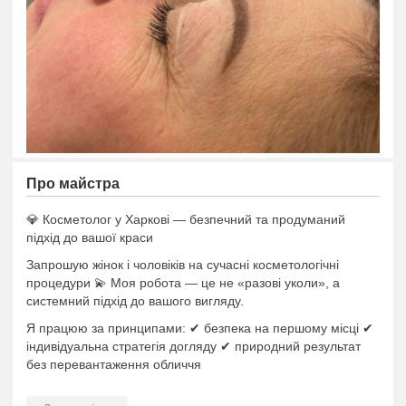
Про майстра
💎 Косметолог у Харкові — безпечний та продуманий
підхід до вашої краси
Запрошую жінок і чоловіків на сучасні косметологічні
процедури 💫 Моя робота — це не «разові уколи», а
системний підхід до вашого вигляду.
Я працюю за принципами: ✔ безпека на першому місці ✔
індивідуальна стратегія догляду ✔ природний результат
без перевантаження обличчя
Сьогодні гарний вигляд — це результат грамотної роботи