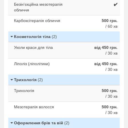
Безін'єкційна мезотерапія
✔️
обличчя
Карбоксітерапія обличчя
500 грн.
/ 60 хв
Косметологія тіла
(2)
Уколи краси для тіла
від 450 грн.
/ 30 хв
Ліполіз (ліполітики)
від 450 грн.
/ 30 хв
Трихологія
(2)
Трихологія
500 грн.
/ 30 хв
Мезотерапія волосся
500 грн.
/ 30 хв
Оформлення брів та вій
(2)