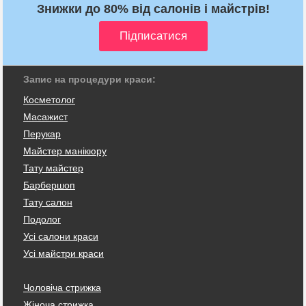
Знижки до 80% від салонів і майстрів!
Запис на процедури краси:
Косметолог
Масажист
Перукар
Майстер манікюру
Тату майстер
Барбершоп
Тату салон
Подолог
Усі салони краси
Усі майстри краси
Чоловіча стрижка
Жіноча стрижка