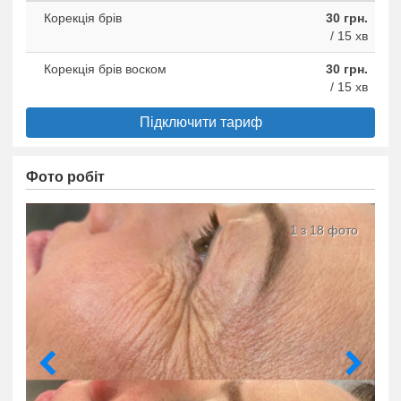
Корекція брів
30 грн.
/ 15 хв
Корекція брів воском
30 грн.
/ 15 хв
Підключити тариф
Фото робіт
1 з 18 фото