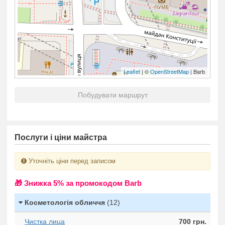
Leaflet
| ©
OpenStreetMap
| Barb
Побудувати маршрут
Послуги і ціни майстра
Уточніть ціни перед записом
🎁 Знижка 5% за промокодом Barb
Косметологія обличчя
(12)
Чистка лица
700 грн.