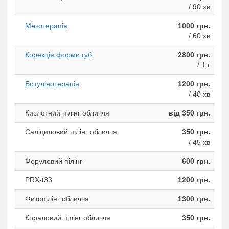
/ 90 хв
Мезотерапія
1000 грн.
/ 60 хв
Корекція форми губ
2800 грн.
/ 1 г
Ботулінотерапія
1200 грн.
/ 40 хв
Кислотний пілінг обличчя
від 350 грн.
Саліциловий пілінг обличчя
350 грн.
/ 45 хв
Феруловий пілінг
600 грн.
PRX-t33
1200 грн.
Фитопiлiнг обличчя
1300 грн.
Кораловий пілінг обличчя
350 грн.