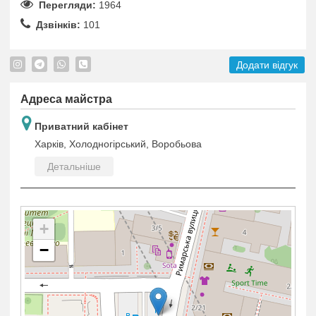
Перегляди:
1964
Дзвінків:
101
Додати відгук
Адреса майстра
Приватний кабінет
Харків, Холодногірський, Воробьова
Детальніше
+
−