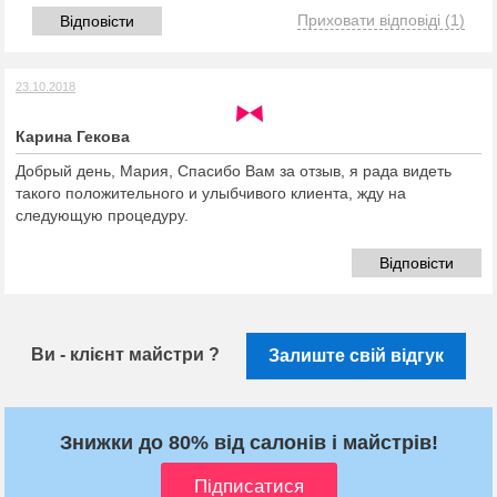
Приховати відповіді
(1)
Відповісти
23.10.2018
Карина Гекова
Добрый день, Мария, Спасибо Вам за отзыв, я рада видеть
такого положительного и улыбчивого клиента, жду на
следующую процедуру.
Відповісти
Ви - клієнт майстри ?
Залиште свій відгук
Знижки до 80% від салонів і майстрів!