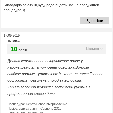
Благодарю за отзыв,буду рада видеть Вас на следующей
процедуре)))
Відповісти
17.09.2019
Елена
10
Відмінно
балів
Делала кератиновое выпрямление волос у
Карины,результатом очень довольна.Волосы
гладкие,ровные , утюжок отдыхает на полке.Главное
соблюдать правильный уход за волосами.
Карина золотой человек с золотыми руками и
профессионал своего дела.
Процедура:
Кератиновое выпрямление
Період відвідування:
Серпень 2019