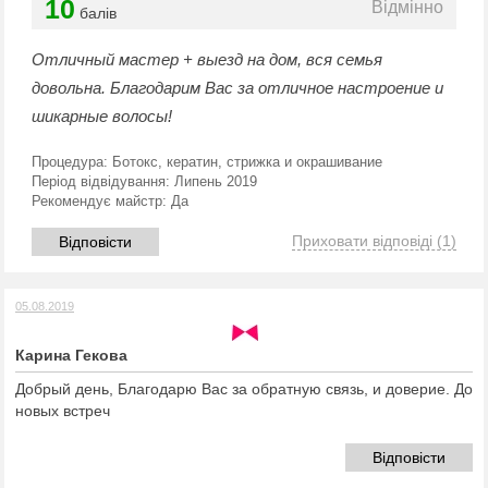
10
Відмінно
балів
Отличный мастер + выезд на дом, вся семья
довольна. Благодарим Вас за отличное настроение и
шикарные волосы!
Процедура:
Ботокс, кератин, стрижка и окрашивание
Період відвідування:
Липень 2019
Рекомендує майстр:
Да
Приховати відповіді
(1)
Відповісти
05.08.2019
Карина Гекова
Добрый день, Благодарю Вас за обратную связь, и доверие. До
новых встреч
Відповісти