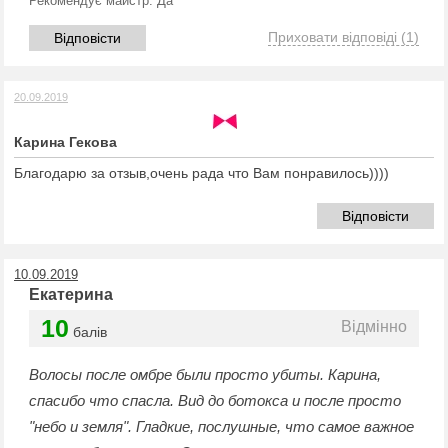
Рекомендує майстр:
Да
Приховати відповіді
(1)
Відповісти
20.09.2019
Карина Гекова
Благодарю за отзыв,очень рада что Вам понравилось))))
Відповісти
10.09.2019
Екатерина
10
Відмінно
балів
Волосы после омбре были просто убиты. Карина,
спасибо что спасла. Вид до ботокса и после просто
"небо и земля". Гладкие, послушные, что самое важное