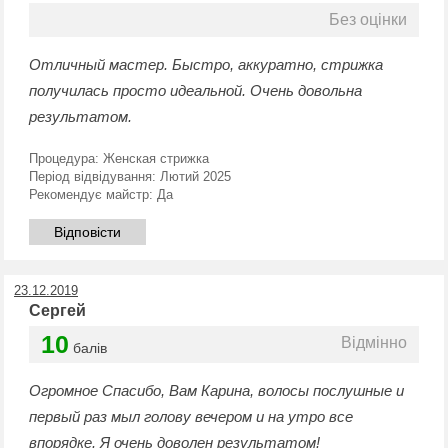
Без оцінки
Отличный мастер. Быстро, аккуратно, стрижка
получилась просто идеальной. Очень довольна
результатом.
Процедура:
Женская стрижка
Період відвідування:
Лютий 2025
Рекомендує майстр:
Да
Відповісти
23.12.2019
Сергей
10
Відмінно
балів
Огромное Спасибо, Вам Карина, волосы послушные и
первый раз мыл голову вечером и на утро все
впорядке. Я очень доволен результатом!