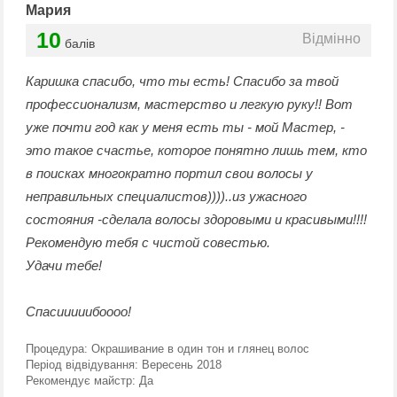
Мария
10
Відмінно
балів
Каришка спасибо, что ты есть! Спасибо за твой
профессионализм, мастерство и легкую руку!! Вот
уже почти год как у меня есть ты - мой Мастер, -
это такое счастье, которое понятно лишь тем, кто
в поисках многократно портил свои волосы у
неправильных специалистов))))..из ужасного
состояния -сделала волосы здоровыми и красивыми!!!!
Рекомендую тебя с чистой совестью.
Удачи тебе!
Спасииииибоооо!
Процедура:
Окрашивание в один тон и глянец волос
Період відвідування:
Вересень 2018
Рекомендує майстр:
Да