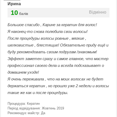
Ирина
10
Відмінно
балів
Большое спасибо , Карине за кератин для волос!
Я наконец-то снова полюбила свои волосы!
После процедуры волосы ровные , мягкие ,
шелковистые , блестящие! Обязательно приду ещё и
буду рекомендовать своим подругам /знакомым!
Эффект заметен сразу и самое главное, что мастер
профессионал своего дела и всегда подсказывает о
домашнем уходе!
Я очень переживала , что на моих волосах не будет
держаться кератин , но прошло уже 2 недели и волосы
такие же как и после процедуры.
Процедура:
Кератин
Період відвідування:
Жовтень 2019
Рекомендує майстр:
Да