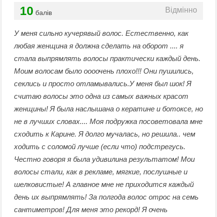
10
Відмінно
балів
У меня сильно кучерявый волос. Естественно, как
любая женщина я должна сделать на оборот .... я
стала выпрямлять волосы практически каждый день.
Моим волосам было оооочень плохо!!! Они пушились,
секлись и просто отламывались.У меня был шок! Я
считаю волосы это одна из самых важных красот
женщины! Я была наслышана о кератине и ботоксе, но
не в лучших словах.... Моя подружка посоветовала мне
сходить к Карине. Я долго мучалась, но решила.. чем
ходить с соломой лучше (если что) подстрегусь.
Честно говоря я была удивилина результатом! Мои
волосы стали, как в рекламе, мягкие, послушные и
шелковистые! А главное мне не приходится каждый
день их выпрямлять! За полгода волос отрос на семь
сантиметров! Для меня это рекорд! Я очень