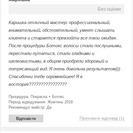
Без оцінки
Каришка отличный мастер: профессиональный,
внимательный, обстоятельный, умеет слышать
клиента и старается превзойти все твои ожидая.
После процедуры Ботокс волосы стали послушными,
перестали путаться, стали гладкими и
шелковистыми, в общем приобрели здоровый и
потрясающий вид. Я очень довольна результатом)))
Спасибочки тебе огромнейшее! Я в
восторге????????????????
Процедура:
Покраска + Ботокс
Період відвідування:
Жовтень 2018
Рекомендує майстр:
Да
Приховати відповіді
(1)
Відповісти