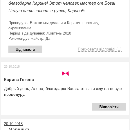
благодарна Карине! Этот человек мастер от Бога!
Целую ваши золотые ручки, Карина!!!
Процедура:
Ботокс мы делали и Кератин пластику,
окрашивание
Період відвідування:
Жовтень 2018
Рекомендує майстр:
Да
Приховати відповіді
(1)
Відповісти
23.10.2018
Карина Гекова
Добрый день, Алена, благодарю Вас за отзыв и жду на новую
процедуру.
Відповісти
20.10.2018
Маришка