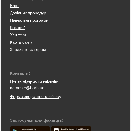
Блог
Довідник процедур
Навчальні програми
Вакансії
Хештеги
Карта сайту
Знижки в телеграм
Контакти:
Центр підтримки клієнтів:
namaste@barb.ua
Форма зворотнього зв'язку
Застосунки для фахівців: