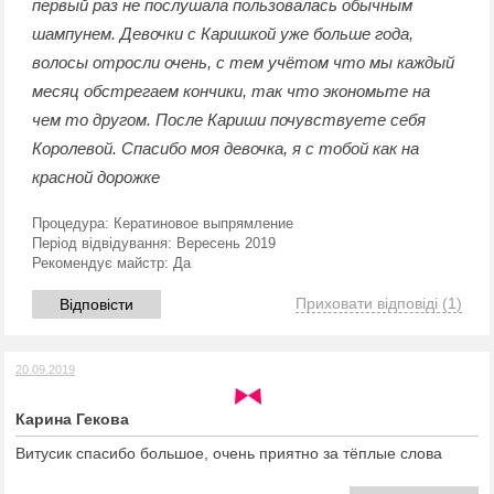
первый раз не послушала пользовалась обычным
шампунем. Девочки с Каришкой уже больше года,
волосы отросли очень, с тем учётом что мы каждый
месяц обстрегаем кончики, так что экономьте на
чем то другом. После Кариши почувствуете себя
Королевой. Спасибо моя девочка, я с тобой как на
красной дорожке
Процедура:
Кератиновое выпрямление
Період відвідування:
Вересень 2019
Рекомендує майстр:
Да
Приховати відповіді
(1)
Відповісти
20.09.2019
Карина Гекова
Витусик спасибо большое, очень приятно за тёплые слова