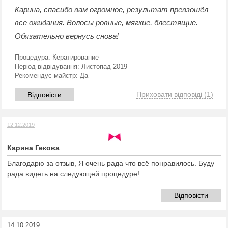
Карина, спасибо вам огромное, результат превзошёл
все ожидания. Волосы ровные, мягкие, блестящие.
Обязательно вернусь снова!
Процедура:
Кератирование
Період відвідування:
Листопад 2019
Рекомендує майстр:
Да
Приховати відповіді
(1)
Відповісти
12.12.2019
Карина Гекова
Благодарю за отзыв, Я очень рада что всё понравилось. Буду
рада видеть на следующей процедуре!
Відповісти
14.10.2019