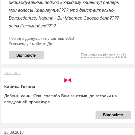
индивидуальный подход к каждому клиенту! теперь
мои волосы Красивучие???? это действительно
Волшебство! Карина - Вы Мастер Своего дела????
всем Рекомендую????
Період відвідування:
Жовтень 2018
Рекомендує майстр:
Да
Приховати відповіді
(1)
Відповісти
23.10.2018
Карина Гекова
Добрый день, Юля, спасибо Вам за отзыв, до встречи на
следующей процедуре.
Відповісти
25.09.2018