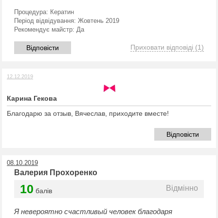
Процедура:
Кератин
Період відвідування:
Жовтень 2019
Рекомендує майстр:
Да
Приховати відповіді
(1)
Відповісти
12.12.2019
Карина Гекова
Благодарю за отзыв, Вячеслав, приходите вместе!
Відповісти
08.10.2019
Валерия Прохоренко
10
Відмінно
балів
Я невероятно счастливый человек благодаря