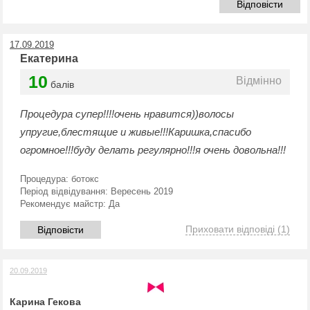
Відповісти
17.09.2019
Екатерина
10
Відмінно
балів
Процедура супер!!!!очень нравится))волосы
упругие,блестящие и живые!!!Каришка,спасибо
огромное!!!буду делать регулярно!!!я очень довольна!!!
Процедура:
ботокс
Період відвідування:
Вересень 2019
Рекомендує майстр:
Да
Приховати відповіді
(1)
Відповісти
20.09.2019
Карина Гекова