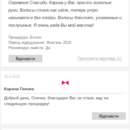
Огромное Спасибо, Карина у Вас просто золотые
руки. Волосы стали как шёлк, теперь утро
начинается без плойки. Волосы блестят, ухоженные и
послушные. Я очень рада Вы мой мастер!
Процедура:
Ботокс
Період відвідування:
Жовтень 2018
Рекомендує майстр:
Да
Приховати відповіді
(1)
Відповісти
06.11.2018
Карина Гекова
Добрый день, Оличка, благодарю Вас за отзыв, жду на
следующую процедуру!
Відповісти