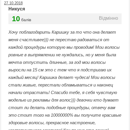
27.10.2018
Никуся
10
Відмінно
балів
Хочу поблагодарить Каришку за то что она делает
меня счастливее))) не перестаю радоваться от
каждой процедуры которую мы проводим! Мои волосы
ровные в выпрямлении не нуждались, но у меня была
мечта отпустить длинные, за год мои волосы
выросли на 15 см это с тем что я подстригаю их
каждый месяц! Каришка делает чудеса! Мои волосы
стали живые, перестали обламываться и наконец
начали отрастать! Спасибо тебе, я себя чувствую
моделью из рекламы для волос))) девочки кто думает
стоит ли делать подобные процедуры, отвечу вам
это стоит того на 10000000% вы получите красивые
здоровые волосы, прекрасное настроение,