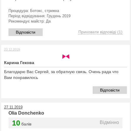
Процедура:
Ботокс, стрижка
Період відвідування:
Грудень 2019
Рекомендує майстр:
Да
Приховати відповіді
(1)
Відповісти
23.12.2019
Карина Гекова
Благодарю Вас Сергей, за обратную связь. Очень рада что
Вам понравилось
Відповісти
27.11.2019
Olia Donchenko
10
Відмінно
балів