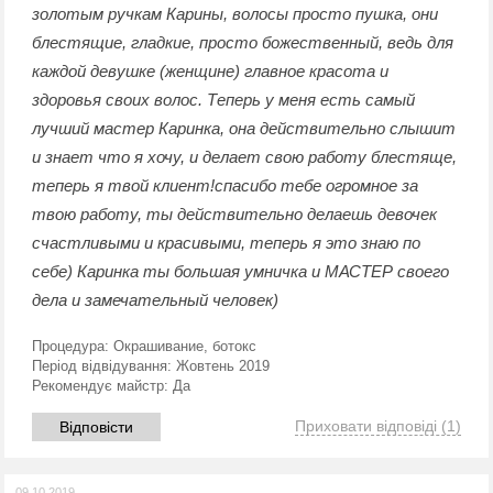
золотым ручкам Карины, волосы просто пушка, они
блестящие, гладкие, просто божественный, ведь для
каждой девушке (женщине) главное красота и
здоровья своих волос. Теперь у меня есть самый
лучший мастер Каринка, она действительно слышит
и знает что я хочу, и делает свою работу блестяще,
теперь я твой клиент!спасибо тебе огромное за
твою работу, ты действительно делаешь девочек
счастливыми и красивыми, теперь я это знаю по
себе) Каринка ты большая умничка и МАСТЕР своего
дела и замечательный человек)
Процедура:
Окрашивание, ботокс
Період відвідування:
Жовтень 2019
Рекомендує майстр:
Да
Приховати відповіді
(1)
Відповісти
09.10.2019