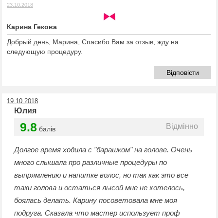
23.10.2018
Карина Гекова
Добрый день, Марина, Спасибо Вам за отзыв, жду на
следующую процедуру.
Відповісти
19.10.2018
Юлия
9.8
Відмінно
балів
Долгое время ходила с "барашком" на голове. Очень
много слышала про различные процедуры по
выпрямлению и напитке волос, но так как это все
таки голова и остаться лысой мне не хотелось,
боялась делать. Карину посоветовала мне моя
подруга. Сказала что мастер использует проф