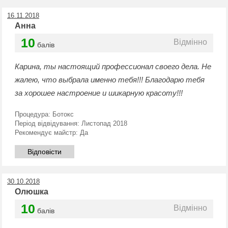
16.11.2018
Анна
10
Відмінно
балів
Карина, ты настоящий профессионал своего дела. Не
жалею, что выбрала именно тебя!!! Благодарю тебя
за хорошее настроение и шикарную красоту!!!
Процедура:
Ботокс
Період відвідування:
Листопад 2018
Рекомендує майстр:
Да
Відповісти
30.10.2018
Олюшка
10
Відмінно
балів