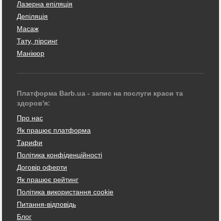
Лазерна епіляція
Депіляція
Масаж
Тату, пірсинг
Манікюр
Платформа Barb.ua - запис на послуги краси та
здоров'я:
Про нас
Як працює платформа
Тарифи
Політика конфіденційності
Договір оферти
Як працює рейтинг
Політика використання cookie
Питання-відповідь
Блог