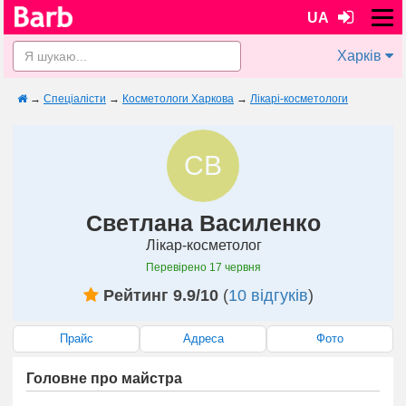
UA
Харків
→
Спеціалісти
→
Косметологи Харкова
→
Лікарі-косметологи
СВ
Светлана Василенко
Лікар-косметолог
Перевірено
17 червня
Рейтинг 9.9/10
(
10 відгуків
)
Прайс
Адреса
Фото
Головне про майстра