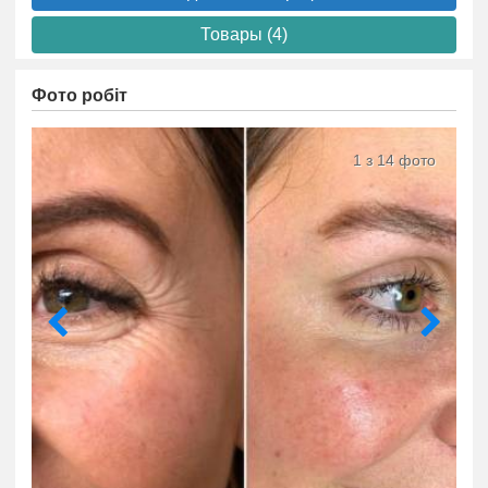
Товары (4)
Фото робіт
1 з 14 фото