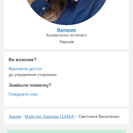
Валерия
Косметолог-естетист
Харьків
Ви власник?
до управління сторінкою
Знайшли помилку?
Харків
-
Майстри Харкова (14454)
- Светлана Василенко