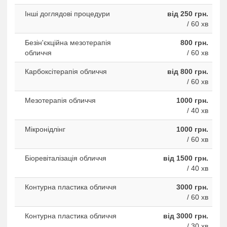
Інші доглядові процедури
від 250 грн.
/ 60 хв
Безін'єкційна мезотерапія
800 грн.
обличчя
/ 60 хв
Карбоксітерапія обличчя
від 800 грн.
/ 60 хв
Мезотерапія обличчя
1000 грн.
/ 40 хв
Мікронідлінг
1000 грн.
/ 60 хв
Біоревіталізація обличчя
від 1500 грн.
/ 40 хв
Контурна пластика обличчя
3000 грн.
/ 60 хв
Контурна пластика обличчя
від 3000 грн.
/ 30 хв