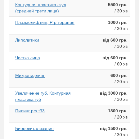
Контурная пластика скул
5500 грн.
(средней трети лица)
/ 30 хв
Плазмолифтинг, Prp терапия
1000 грн.
/ 30 хв
Липолитики
від 600 грн.
/ 30 хв
Чистка лица
від 600 грн.
/ 60 хв
Микронидлинг
600 грн.
/ 20 хв
Увеличение губ. Контурная
від 3000 грн.
пластика губ
/ 30 хв
Пилинг prx t33
1800 грн.
/ 20 хв
Биоревитализация
від 1500 грн.
/ 30 хв