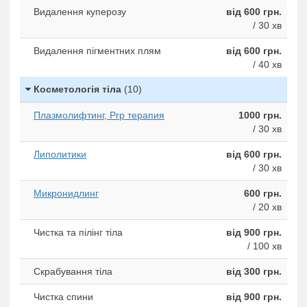
Видалення куперозу
від 600 грн.
/ 30 хв
Видалення пігментних плям
від 600 грн.
/ 40 хв
Косметологія тіла
(10)
Плазмолифтинг, Prp терапия
1000 грн.
/ 30 хв
Липолитики
від 600 грн.
/ 30 хв
Микронидлинг
600 грн.
/ 20 хв
Чистка та пілінг тіла
від 900 грн.
/ 100 хв
Cкрабування тіла
від 300 грн.
Чистка спини
від 900 грн.