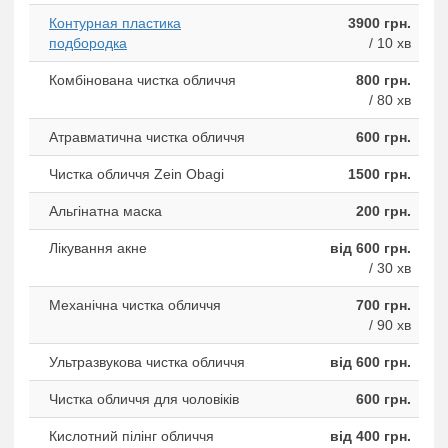
Контурная пластика
3900 грн.
подбородка
/ 10 хв
Комбінована чистка обличчя
800 грн.
/ 80 хв
Атравматична чистка обличчя
600 грн.
Чистка обличчя Zein Obagi
1500 грн.
Альгінатна маска
200 грн.
Лікування акне
від 600 грн.
/ 30 хв
Механічна чистка обличчя
700 грн.
/ 90 хв
Ультразвукова чистка обличчя
від 600 грн.
Чистка обличчя для чоловіків
600 грн.
Кислотний пілінг обличчя
від 400 грн.