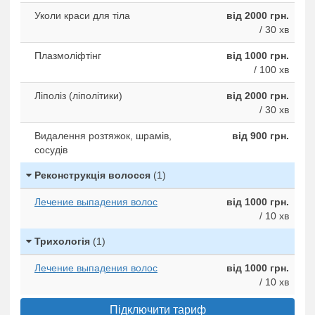
Уколи краси для тіла
від 2000 грн.
/ 30 хв
Плазмоліфтінг
від 1000 грн.
/ 100 хв
Ліполіз (ліполітики)
від 2000 грн.
/ 30 хв
Видалення розтяжок, шрамів,
від 900 грн.
сосудів
Реконструкція волосся
(1)
Лечение выпадения волос
від 1000 грн.
/ 10 хв
Трихологія
(1)
Лечение выпадения волос
від 1000 грн.
/ 10 хв
Підключити тариф