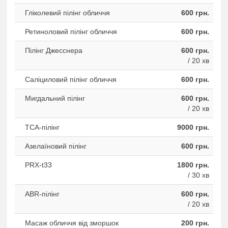
Гліколевий пілінг обличчя
600 грн.
Ретиноловий пілінг обличчя
600 грн.
Пілінг Джесснера
600 грн.
/ 20 хв
Саліциловий пілінг обличчя
600 грн.
Мигдальний пілінг
600 грн.
/ 20 хв
ТСА-пілінг
9000 грн.
Азелаїновий пілінг
600 грн.
PRX-t33
1800 грн.
/ 30 хв
ABR-пiлiнг
600 грн.
/ 20 хв
Масаж обличчя від зморшок
200 грн.