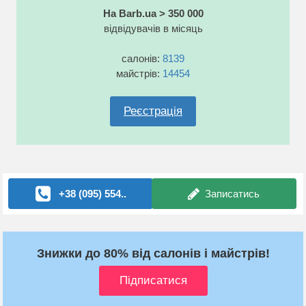
На Barb.ua > 350 000
відвідувачів в місяць
салонів:
8139
майстрів:
14454
Реєстрація
+38 (095) 554..
Записатись
Знижки до 80% від салонів і майстрів!