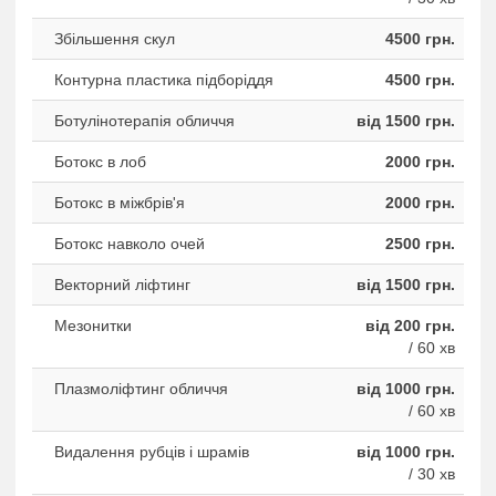
Збільшення скул
4500 грн.
Контурна пластика підборіддя
4500 грн.
Ботулінотерапія обличчя
від 1500 грн.
Ботокс в лоб
2000 грн.
Ботокс в міжбрів'я
2000 грн.
Ботокс навколо очей
2500 грн.
Векторний ліфтинг
від 1500 грн.
Мезонитки
від 200 грн.
/ 60 хв
Плазмоліфтинг обличчя
від 1000 грн.
/ 60 хв
Видалення рубців і шрамів
від 1000 грн.
/ 30 хв