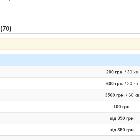
(70)
200 грн.
/ 30 хв
600 грн.
/ 30 хв
3500 грн.
/ 60 хв
100 грн.
від 350 грн.
від 350 грн.