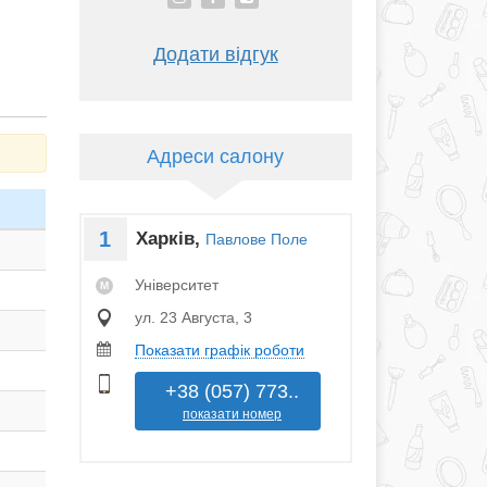
Додати відгук
Адреси салону
1
Харків,
Павлове Поле
Університет
M
ул. 23 Августа, 3
Показати графік роботи
+38 (057) 773..
показати номер