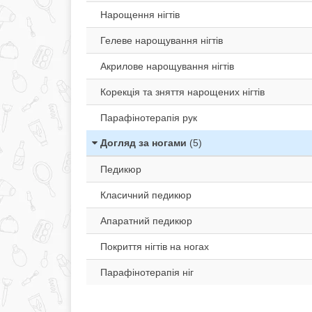
Нарощення нігтів
Гелеве нарощування нігтів
Акрилове нарощування нігтів
Корекція та зняття нарощених нігтів
Парафінотерапія рук
Догляд за ногами
(5)
Педикюр
Класичний педикюр
Апаратний педикюр
Покриття нігтів на ногах
Парафінотерапія ніг