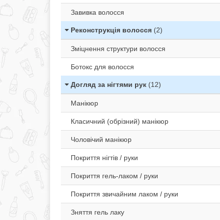
Завивка волосся
Реконструкція волосся
(2)
Зміцнення структури волосся
Ботокс для волосся
Догляд за нігтями рук
(12)
Манікюр
Класичний (обрізний) манікюр
Чоловічий манікюр
Покриття нігтів / руки
Покриття гель-лаком / руки
Покриття звичайним лаком / руки
Зняття гель лаку