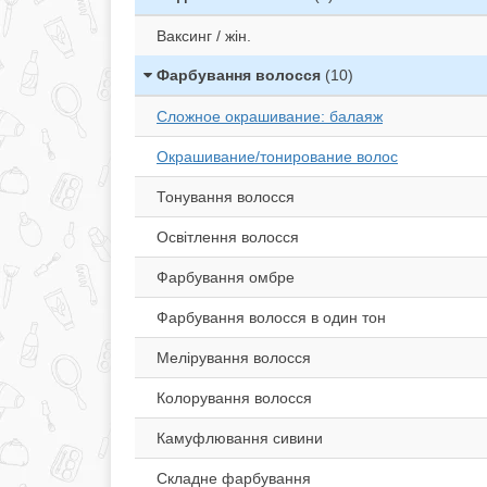
Ваксинг / жін.
Фарбування волосся
(10)
Сложное окрашивание: балаяж
Окрашивание/тонирование волос
Тонування волосся
Освітлення волосся
Фарбування омбре
Фарбування волосся в один тон
Мелірування волосся
Колорування волосся
Камуфлювання сивини
Складне фарбування