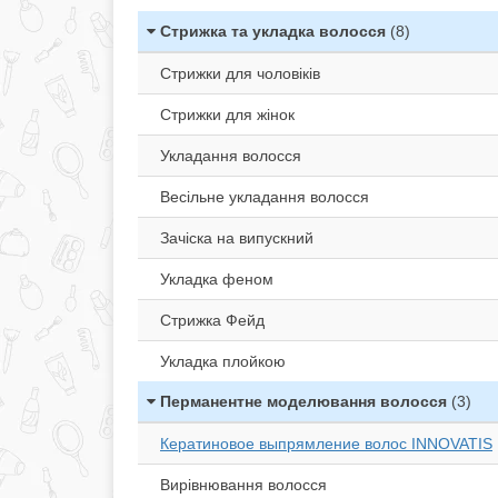
Стрижка та укладка волосся
(8)
Стрижки для чоловіків
Стрижки для жінок
Укладання волосся
Весільне укладання волосся
Зачіска на випускний
Укладка феном
Стрижка Фейд
Укладка плойкою
Перманентне моделювання волосся
(3)
Кератиновое выпрямление волос INNOVATIS
Вирівнювання волосся