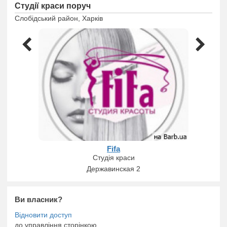
Студії краси поруч
Слобідський район, Харків
Fifa
Студія краси
Державинская 2
Ви власник?
до управління сторінкою