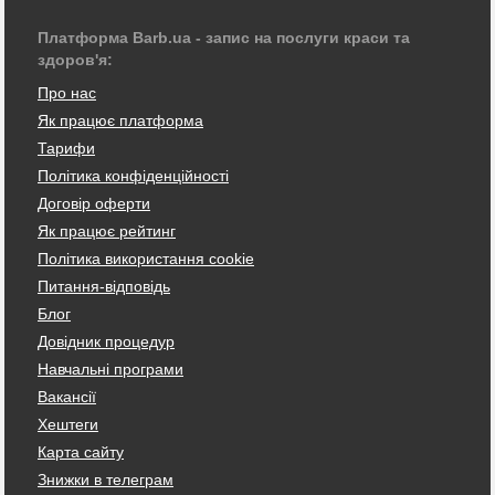
Платформа Barb.ua - запис на послуги краси та
здоров'я:
Про нас
Як працює платформа
Тарифи
Політика конфіденційності
Договір оферти
Як працює рейтинг
Політика використання cookie
Питання-відповідь
Блог
Довідник процедур
Навчальні програми
Вакансії
Хештеги
Карта сайту
Знижки в телеграм