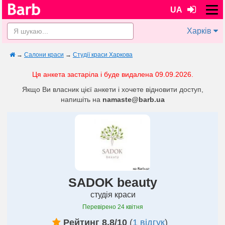
UA
Харків
→
Салони краси
→
Студії краси Харкова
Ця анкета застаріла і буде видалена 09.09.2026.
Якщо Ви власник цієї анкети і хочете відновити доступ,
напишіть на
namaste@barb.ua
SADOK beauty
студія краси
Перевірено
24 квітня
Рейтинг 8.8/10
(
1 відгук
)