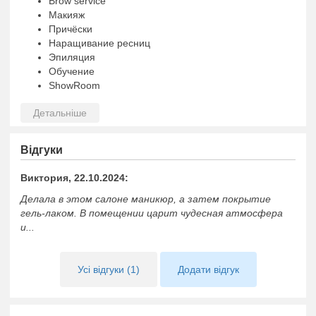
Brow service
Макияж
Причёски
Наращивание ресниц
Эпиляция
Обучение
ShowRoom
Записывайтесь на процедуры, мы вас ждем!
Відгуки
Виктория, 22.10.2024:
Делала в этом салоне маникюр, а затем покрытие
гель-лаком. В помещении царит чудесная атмосфера
и...
Усі відгуки (1)
Додати відгук