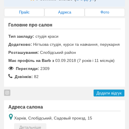
Прайс
Адреса
Фото
Головне про салон
Тип закладу:
студія краси
Додатково:
Нігтьова студія, курси та навчання, перукарня
Розташування:
Слобідський район
Має профіль на Barb з
03.09.2018 (7 років i 11 місяців)
Перегляди:
2309
Дзвінків:
82
Додати відгук
Адреса салона
Харків, Слобідський, Садовый проезд, 15
Детальніше