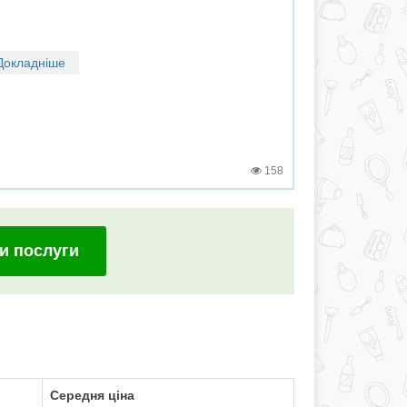
Докладніше
158
и послуги
Середня ціна