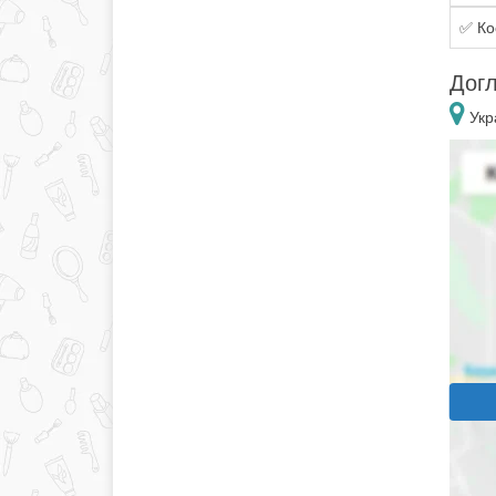
✅ Ко
Догл
Укр