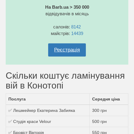
На Barb.ua > 350 000
відвідувачів в місяць
салонів:
8142
майстрів:
14439
Реєстрація
Скільки коштує ламінування
вій в Конотопі
Послуга
Середня ціна
✅ Лешмейкер Екатерина Забияка
300 грн
✅ Студія краси Velour
500 грн
✅ Бровіст Вікторія
550 грн