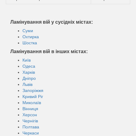
Ламінування вій у сусідніх містах:
Суми
Охтирка
Шостка
Ламінування вій в інших містах:
Київ
Одеса
Харків
Дніпро
Львів
Запоріжжя
Кривий Ріг
Миколаїв
Вінниця
Херсон
Чернігів
Полтава
Черкаси