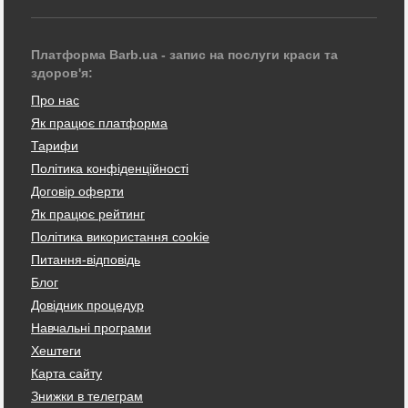
Платформа Barb.ua - запис на послуги краси та
здоров'я:
Про нас
Як працює платформа
Тарифи
Політика конфіденційності
Договір оферти
Як працює рейтинг
Політика використання cookie
Питання-відповідь
Блог
Довідник процедур
Навчальні програми
Хештеги
Карта сайту
Знижки в телеграм