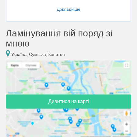
Докладніше
Ламінування вій поряд зі
мною
Україна, Сумська, Конотоп
Дивитися на карті