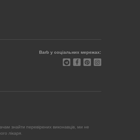
Barb у соціальних мережах:
ачам знайти перевірених виконавців, ми не
ого лікаря.