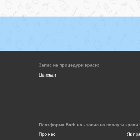
Запис на процедури краси:
Перукар
Платформа Barb.ua - запис на послуги краси 
Про нас
Як пр