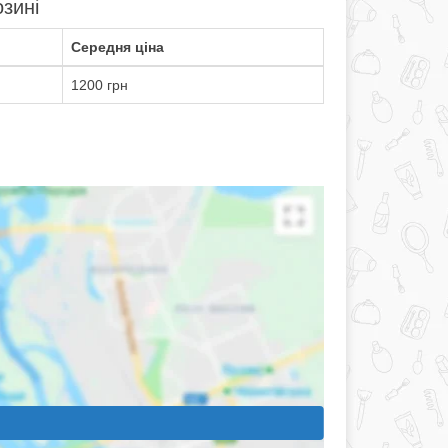
зині
Середня ціна
1200 грн