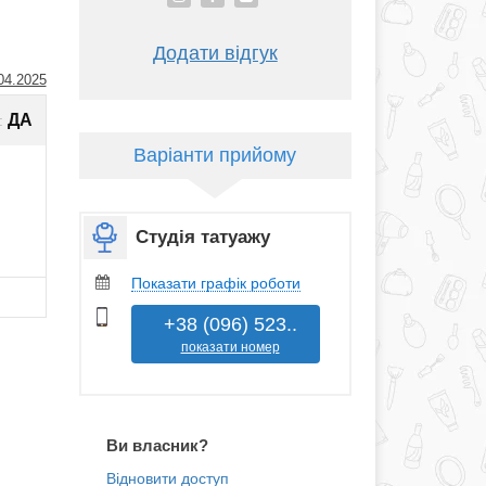
Додати відгук
04.2025
ДА
:
Варіанти прийому
Студія татуажу
Показати графік роботи
+38 (096) 523..
показати номер
Ви власник?