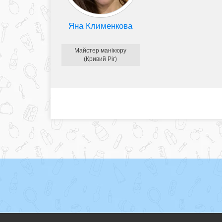
Яна Клименкова
Майстер манікюру
(Кривий Ріг)