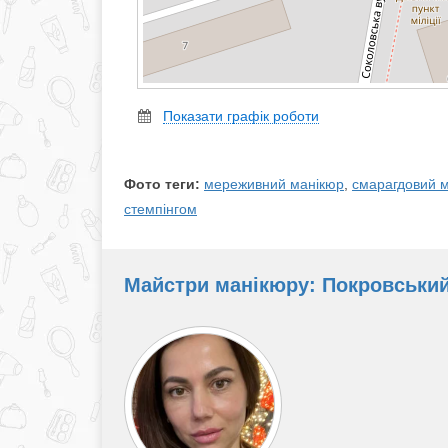
Показати графік роботи
Фото теги:
мереживний манікюр
,
смарагдовий 
стемпінгом
Майстри манікюру: Покровський 