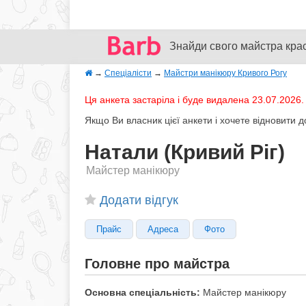
Знайди свого майстра кра
→
Спеціалісти
→
Майстри манікюру Кривого Рогу
Ця анкета застаріла і буде видалена 23.07.2026.
Якщо Ви власник цієї анкети і хочете відновити 
Натали (Кривий Ріг)
Майстер манікюру
Додати відгук
Прайс
Адреса
Фото
Головне про майстра
Основна спеціальність:
Майстер манікюру