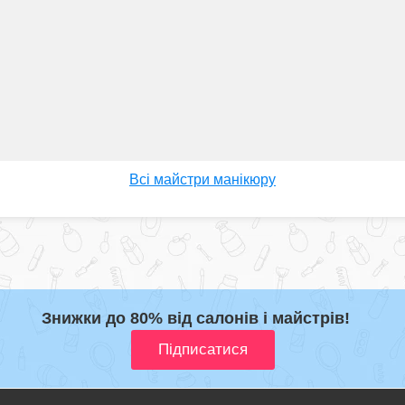
Всі майстри манікюру
Знижки до 80% від салонів і майстрів!