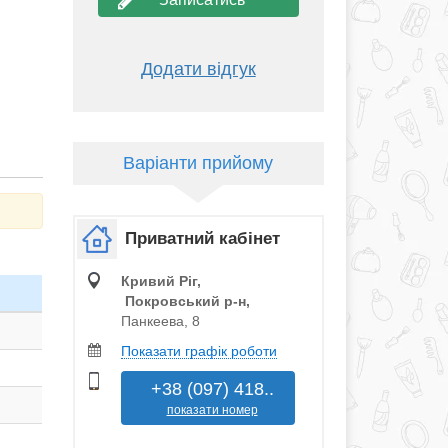
Додати відгук
Варіанти прийому
Приватний кабінет
Кривий Ріг,
Покровський р‑н,
Панкеева, 8
Показати графік роботи
+38 (097) 418..
показати номер