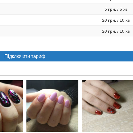
5 грн.
/ 5 хв
20 грн.
/ 10 хв
20 грн.
/ 10 хв
Підключити тариф