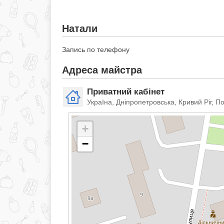
Натали
Запись по телефону
Адреса майстра
Приватний кабінет
Україна, Дніпропетровська, Кривий Ріг, П
+
−