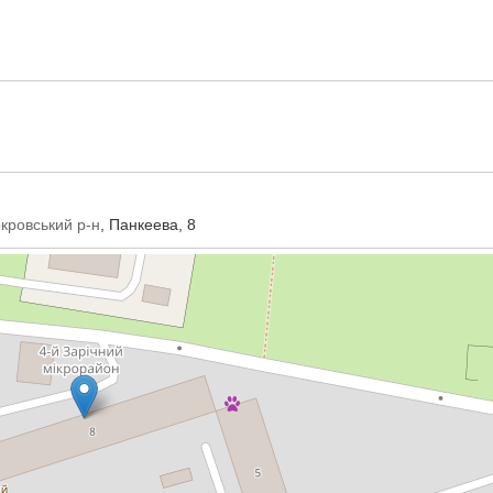
окровський р-н
, Панкеева, 8