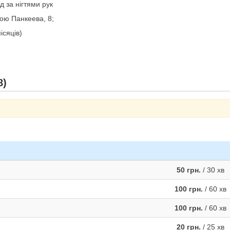
д за нігтями рук
сою Панкеева, 8;
ісяців)
8)
50 грн.
/ 30 хв
100 грн.
/ 60 хв
100 грн.
/ 60 хв
20 грн.
/ 25 хв