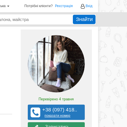
ська
Потрібні клієнти?
Реєстрація
Вхід
Знайти
Перевірено
4 травня
+38 (097) 418..
показати номер
Записатись