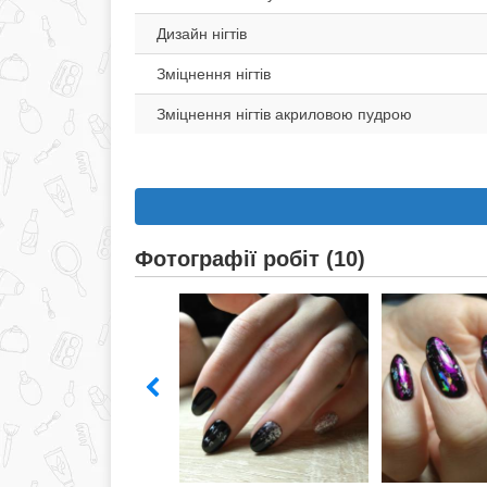
Дизайн нігтів
Зміцнення нігтів
Зміцнення нігтів акриловою пудрою
Фотографії робіт (10)