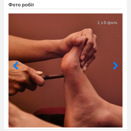
Фото робіт
1 з 6 фото