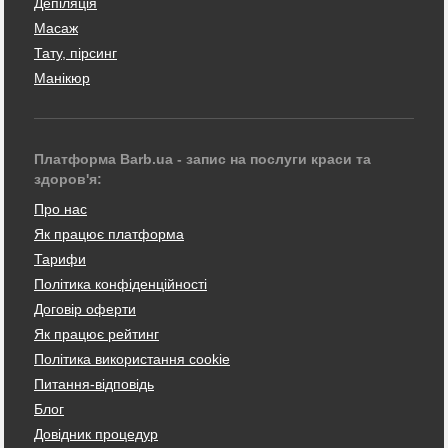
Депіляція
Масаж
Тату, пірсинг
Манікюр
Платформа Barb.ua - запис на послуги краси та
здоров'я:
Про нас
Як працює платформа
Тарифи
Політика конфіденційності
Договір оферти
Як працює рейтинг
Політика використання cookie
Питання-відповідь
Блог
Довідник процедур