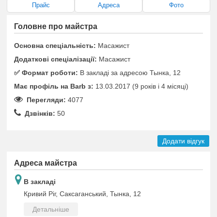
Прайс
Адреса
Фото
Головне про майстра
Основна спеціальність:
Масажист
Додаткові спеціалізації:
Масажист
✅️ Формат роботи:
В закладі за адресою Тынка, 12
Має профіль на Barb з:
13.03.2017 (9 років i 4 місяці)
Перегляди:
4077
Дзвінків:
50
Додати відгук
Адреса майстра
В закладі
Кривий Ріг, Саксаганський, Тынка, 12
Детальніше