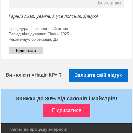
Без оцінки
Гарний лікар, уважний, усе пояснив. Дякую!
Процедура:
Гінекологічний огляд
Період відвідування:
Січень 2025
Рекомендує організація:
Да
Відповісти
Ви - клієнт «Надія КР» ?
Залиште свій відгук
Знижки до 80% від салонів і майстрів!
Запис на процедури краси: