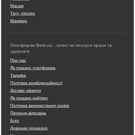
Масаж
Тату, пірсинг
Манікюр
Платформа Barb.ua - запис на послуги краси та
здоров'я:
Про нас
Як працює платформа
Тарифи
Політика конфіденційності
Договір оферти
Як працює рейтинг
Політика використання cookie
Питання-відповідь
Блог
Довідник процедур