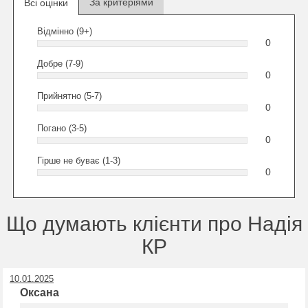
За критеріями
Всі оцінки
Відмінно (9+)
0
Добре (7-9)
0
Прийнятно (5-7)
0
Погано (3-5)
0
Гірше не буває (1-3)
0
Що думають клієнти про Надія
КР
10.01.2025
Оксана