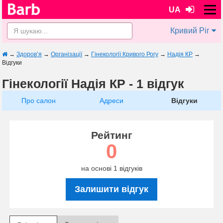
UA
Кривий Ріг
→
Здоров’я
→
Організації
→
Гінекології Кривого Рогу
→
Надія КР
→
Відгуки
Гінекології Надія КР - 1 відгук
Про салон
Адреси
Відгуки
Рейтинг
0
на основі 1 відгуків
Залишити відгук