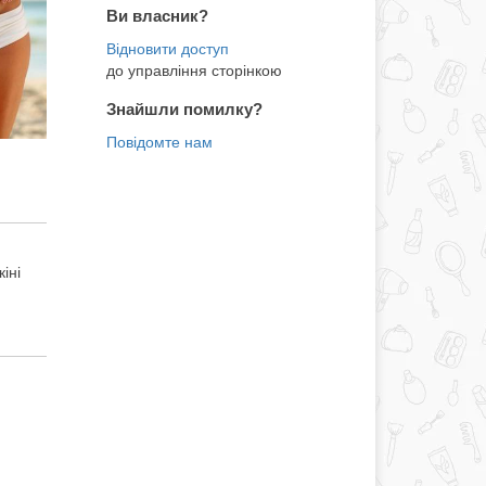
Ви власник?
до управління сторінкою
Знайшли помилку?
іні