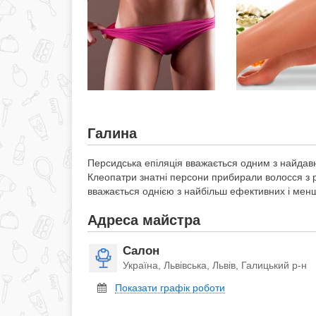
Галина
Персидська епіляція вважається одним з найдавн
Клеопатри знатні персони прибирали волосся з рук
вважається однією з найбільш ефективних і мен
Адреса майстра
Салон
Україна, Львівська, Львів, Галицький р-н
Показати графік роботи