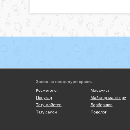
Запис на процедури краси:
Косметолог
Масажист
Перукар
Майстер манікюру
Тату майстер
Барбершоп
Тату салон
Подолог