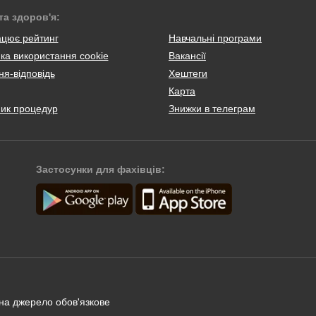
та здоров'я:
ацює рейтинг
Навчальні програми
ка використання cookie
Вакансії
я-відповідь
Хештеги
Карта
ник процедур
Знижки в телеграм
Застосунки для фахівців:
 на джерело обов'язкове