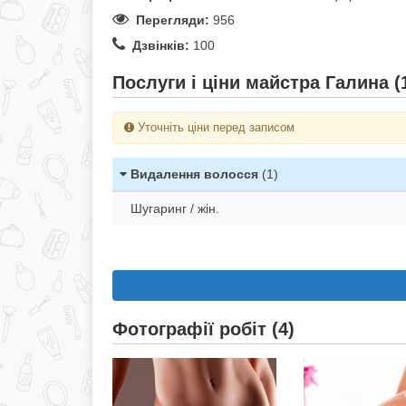
Перегляди:
956
Дзвінків:
100
Послуги і ціни майстра Галина (
Уточніть ціни перед записом
Видалення волосся
(1)
Шугаринг / жін.
Фотографії робіт (4)