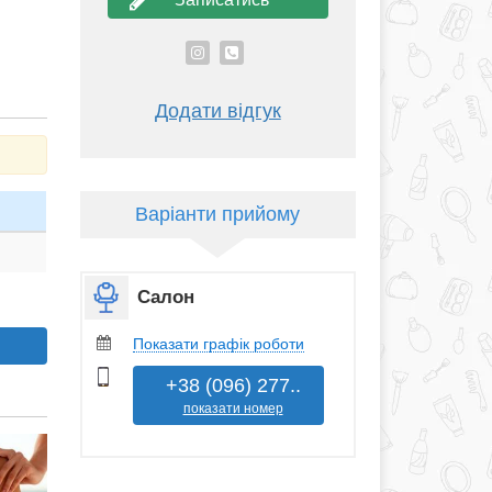
Додати відгук
Варіанти прийому
Салон
Показати графік роботи
+38 (096) 277..
показати номер