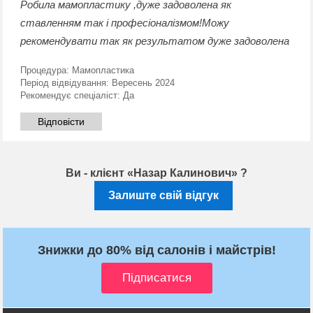
Робила мамопластику ,дуже задоволена як
ставленням так і професіоналізмом!Можу
рекомендувати так як результатом дуже задоволена
Процедура:
Мамопластика
Період відвідування:
Вересень 2024
Рекомендує спеціаліст:
Да
Відповісти
Ви - клієнт «Назар Калинович» ?
Залиште свій відгук
Знижки до 80% від салонів і майстрів!