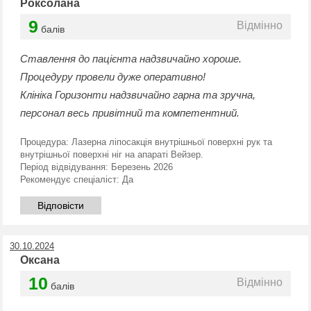
Роксолана
9
Відмінно
балів
Ставлення до пацієнта надзвичайно хороше.
Процедуру провели дуже оперативно!
Клініка Горизонти надзвичайно гарна та зручна,
персонал весь привітний та компетентний.
Процедура:
Лазерна ліпосакція внутрішньої поверхні рук та
внутрішньої поверхні ніг на апараті Вейзер.
Період відвідування:
Березень 2026
Рекомендує спеціаліст:
Да
Відповісти
30.10.2024
Оксана
10
Відмінно
балів