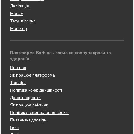
Депіляція
Масаж
Тату, пірсинг
Манікюр
Платформа Barb.ua - запис на послуги краси та
здоров'я:
Про нас
Як працює платформа
Тарифи
Політика конфіденційності
Договір оферти
Як працює рейтинг
Політика використання cookie
Питання-відповідь
Блог