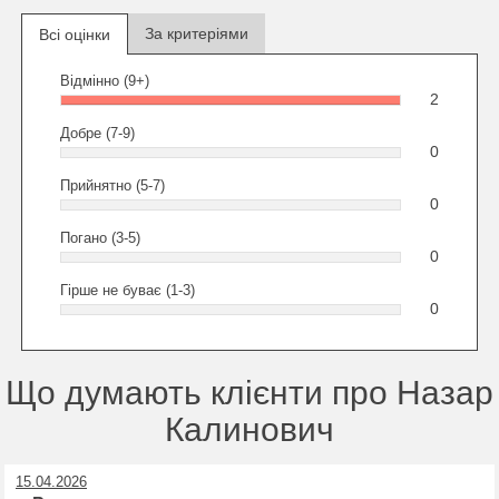
За критеріями
Всі оцінки
Відмінно (9+)
2
Добре (7-9)
0
Прийнятно (5-7)
0
Погано (3-5)
0
Гірше не буває (1-3)
0
Що думають клієнти про Назар
Калинович
15.04.2026