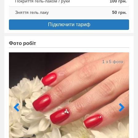
Покриття гель-лаком / руки
100 грн.
Зняття гель лаку
50 грн.
Підключити тариф
Фото робіт
1 з 5 фото