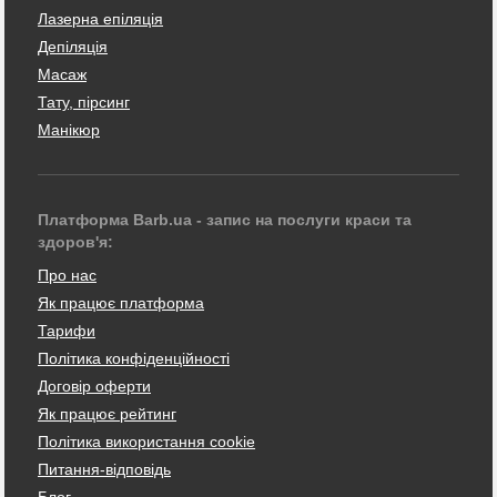
Лазерна епіляція
Депіляція
Масаж
Тату, пірсинг
Манікюр
Платформа Barb.ua - запис на послуги краси та
здоров'я:
Про нас
Як працює платформа
Тарифи
Політика конфіденційності
Договір оферти
Як працює рейтинг
Політика використання cookie
Питання-відповідь