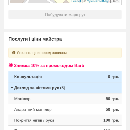
Leaflet
| ©
OpenStreetMap
| Barb
Побудувати маршрут
Послуги і ціни майстра
Уточніть ціни перед записом
🎁 Знижка 10% за промокодом Barb
Консультація
0 грн.
Догляд за нігтями рук
(5)
Манікюр
50 грн.
Апаратний манікюр
50 грн.
Покриття нігтів / руки
100 грн.