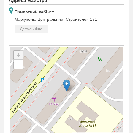
Адреса майстра
Приватний кабінет
Маріуполь, Центральний, Строителей 171
Детальніше
+
−