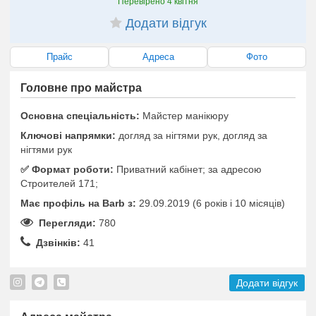
Перевірено
4 квітня
Додати відгук
Прайс
Адреса
Фото
Головне про майстра
Основна спеціальність:
Майстер манікюру
Ключові напрямки:
догляд за нігтями рук, догляд за
нігтями рук
✅️ Формат роботи:
Приватний кабінет; за адресою
Строителей 171;
Має профіль на Barb з:
29.09.2019 (6 років i 10 місяців)
Перегляди:
780
Дзвінків:
41
Додати відгук