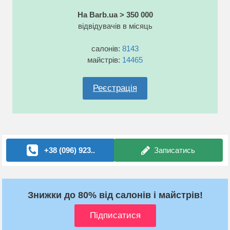
На Barb.ua > 350 000
відвідувачів в місяць
салонів:
8143
майстрів:
14465
Реєстрація
+38 (096) 923..
Записатись
Знижки до 80% від салонів і майстрів!