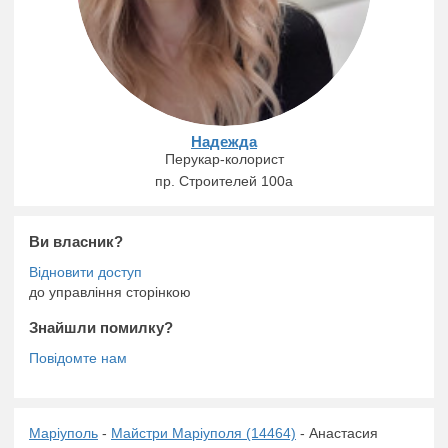
Надежда
Перукар-колорист
пр. Строителей 100а
Ви власник?
до управління сторінкою
Знайшли помилку?
Маріуполь
-
Майстри Маріуполя (14464)
- Анастасия