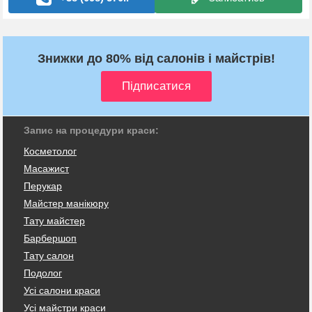
Знижки до 80% від салонів і майстрів!
Запис на процедури краси:
Косметолог
Масажист
Перукар
Майстер манікюру
Тату майстер
Барбершоп
Тату салон
Подолог
Усі салони краси
Усі майстри краси