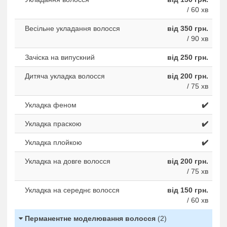
/ 60 хв
Весільне укладання волосся
від 350 грн.
/ 90 хв
Зачіска на випускний
від 250 грн.
Дитяча укладка волосся
від 200 грн.
/ 75 хв
Укладка феном
✔️
Укладка праскою
✔️
Укладка плойкою
✔️
Укладка на довге волосся
від 200 грн.
/ 75 хв
Укладка на середнє волосся
від 150 грн.
/ 60 хв
Перманентне моделювання волосся
(2)