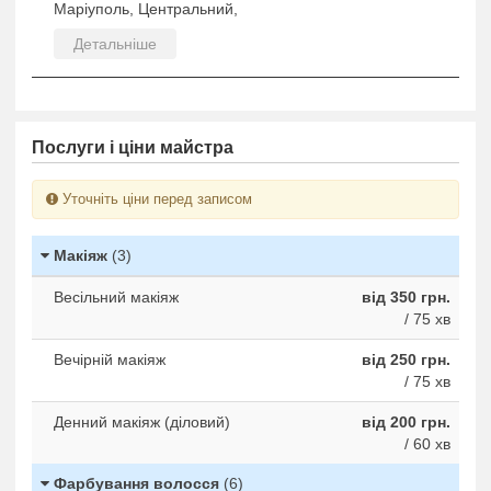
Маріуполь, Центральний,
Детальніше
Послуги і ціни майстра
Уточніть ціни перед записом
Макіяж
(3)
Весільний макіяж
від 350 грн.
/ 75 хв
Вечірній макіяж
від 250 грн.
/ 75 хв
Денний макіяж (діловий)
від 200 грн.
/ 60 хв
Фарбування волосся
(6)