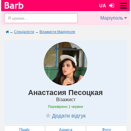
UA
Маріуполь
→
Спеціалісти
→
Візажисти Маріуполя
Анастасия Песоцкая
Візажист
Перевірено
1 червня
Додати відгук
Прайс
Адреса
Фото