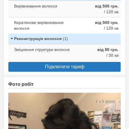
Вирівнювання волосся
від 500 грн.
/ 120 хв
Кератинове вирівнювання
від 500 грн.
волосся
/ 120 хв
Реконструкція волосся
(1)
Зміцнення структури волосся
від 80 грн.
/ 30 хв
Підключити тариф
Фото робіт
1 з 5 фото