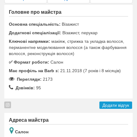
Головне про майстра
Основна спеціальність:
Візажист
Додаткові спеціалізації:
Візажист, перукар
Ключові напрямки:
макіяж, стрижка та укладка волосся,
перманентне моделювання волосся (а також фарбування
волосся, реконструкція волосся)
✅️ Формат роботи:
Салон
Має профіль на Barb з:
21.11.2018 (7 років i 8 місяців)
Перегляди:
2173
Дзвінків:
95
Додати відгук
Адреса майстра
Салон