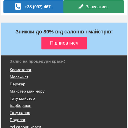
+38 (097) 467..
Записатись
Знижки до 80% від салонів і майстрів!
Запис на процедури краси:
Косметолог
Масажист
Перукар
Майстер манікюру
Тату майстер
Барбершоп
Тату салон
Подолог
Усі салони краси