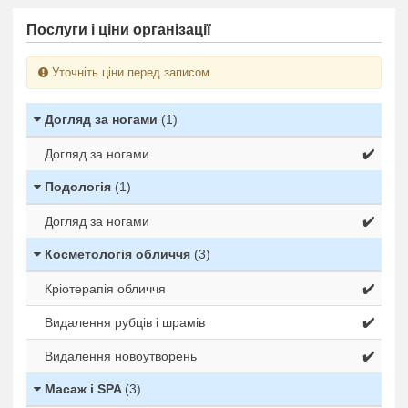
Послуги і ціни організації
Уточніть ціни перед записом
Догляд за ногами
(1)
Догляд за ногами
✔️
Подологія
(1)
Догляд за ногами
✔️
Косметологія обличчя
(3)
Кріотерапія обличчя
✔️
Видалення рубців і шрамів
✔️
Видалення новоутворень
✔️
Масаж і SPA
(3)