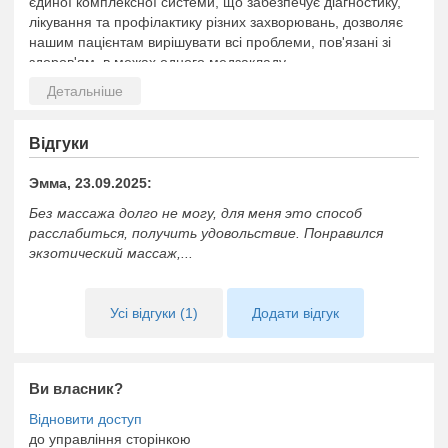
єдиної комплексної системи, що забезпечує діагностику,
лікування та профілактику різних захворювань, дозволяє
нашим пацієнтам вирішувати всі проблеми, пов'язані зі
здоров'ям, в межах одного медзакладу.
Відгуки
Эмма, 23.09.2025:
Без массажа долго не могу, для меня это способ
расслабиться, получить удовольствие. Понравился
экзотический массаж,...
Усі відгуки (1)
Додати відгук
Ви власник?
до управління сторінкою