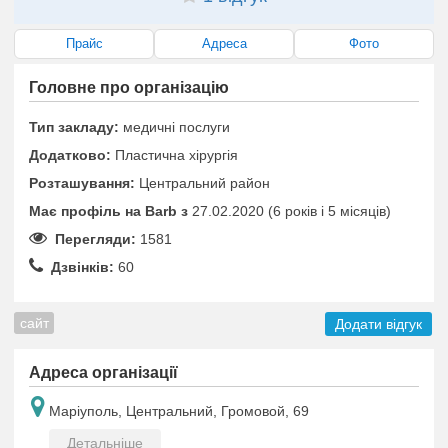
Прайс
Адреса
Фото
Головне про організацію
Тип закладу:
медичні послуги
Додатково:
Пластична хірургія
Розташування:
Центральний район
Має профіль на Barb з
27.02.2020 (6 років i 5 місяців)
Перегляди:
1581
Дзвінків:
60
сайт
Додати відгук
Адреса організації
Маріуполь, Центральний, Громовой, 69
Детальніше