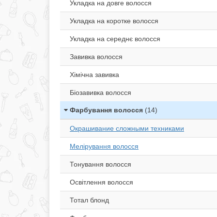
Укладка на довге волосся
Укладка на коротке волосся
Укладка на середнє волосся
Завивка волосся
Хімічна завивка
Біозавивка волосся
Фарбування волосся
(14)
Окрашивание сложными техниками
Мелірування волосся
Тонування волосся
Освітлення волосся
Тотал блонд