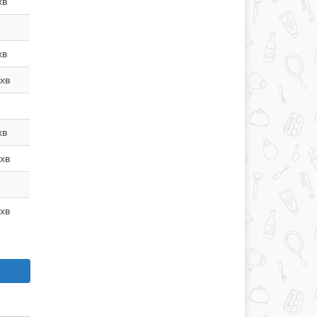
хв
хв
хв
хв
хв
хв