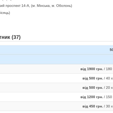
й проспект 14-А, (м. Мінська, м. Оболонь)
місяць)
тник (37)
5
від 1900 грн.
/ 180 
від 500 грн.
/ 40 х
від 500 грн.
/ 20 х
від 1200 грн.
/ 150 
від 450 грн.
/ 30 х