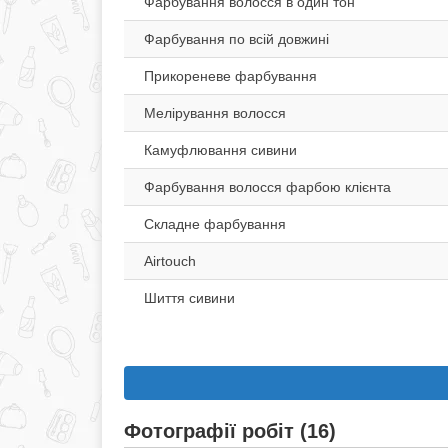
Фарбування волосся в один тон
Фарбування по всій довжині
Прикореневе фарбування
Мелірування волосся
Камуфлювання сивини
Фарбування волосся фарбою клієнта
Складне фарбування
Airtouch
Шиття сивини
Фотографії робіт (16)