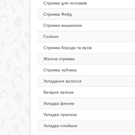
Стрижки для чоловіків
Стрижка Фейд
Стрижка машинкою
Гоління
Стрижка бороди та вусів
Жіноча стрижка
Стрижка чубчика
Укладання волосся
Вечірня зачіска
Укладка феном
Укладка праскою
Укладка плойкою