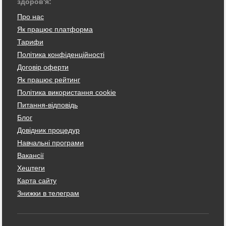
здоров'я:
Про нас
Як працює платформа
Тарифи
Політика конфіденційності
Договір оферти
Як працює рейтинг
Політика використання cookie
Питання-відповідь
Блог
Довідник процедур
Навчальні програми
Вакансії
Хештеги
Карта сайту
Знижки в телеграм