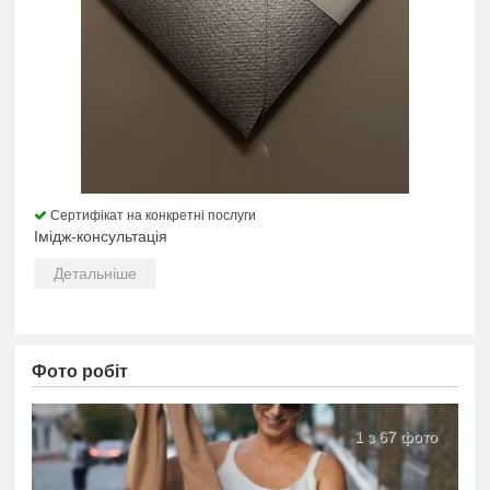
Сертифікат на конкретні послуги
Імідж-консультація
Детальніше
Фото робіт
1 з 67 фото