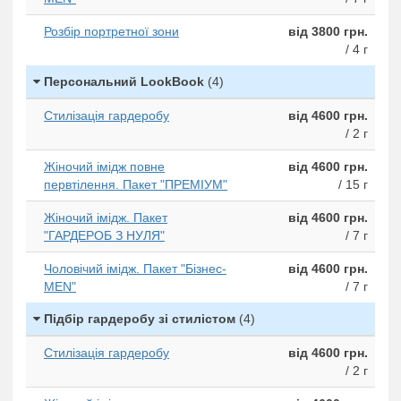
Розбір портретної зони
від 3800 грн.
/ 4 г
Персональний LookBook
(4)
Стилізація гардеробу
від 4600 грн.
/ 2 г
Жіночий імідж повне
від 4600 грн.
первтілення. Пакет "ПРЕМІУМ"
/ 15 г
Жіночий імідж. Пакет
від 4600 грн.
"ГАРДЕРОБ З НУЛЯ"
/ 7 г
Чоловічий імідж. Пакет "Бізнес-
від 4600 грн.
MEN"
/ 7 г
Підбір гардеробу зі стилістом
(4)
Стилізація гардеробу
від 4600 грн.
/ 2 г