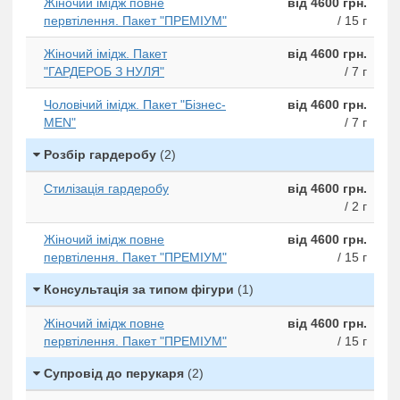
Жіночий імідж повне
від 4600 грн.
первтілення. Пакет "ПРЕМІУМ"
/ 15 г
Жіночий імідж. Пакет
від 4600 грн.
"ГАРДЕРОБ З НУЛЯ"
/ 7 г
Чоловічий імідж. Пакет "Бізнес-
від 4600 грн.
MEN"
/ 7 г
Розбір гардеробу
(2)
Стилізація гардеробу
від 4600 грн.
/ 2 г
Жіночий імідж повне
від 4600 грн.
первтілення. Пакет "ПРЕМІУМ"
/ 15 г
Консультація за типом фігури
(1)
Жіночий імідж повне
від 4600 грн.
первтілення. Пакет "ПРЕМІУМ"
/ 15 г
Супровід до перукаря
(2)