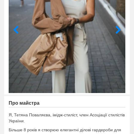
Про майстра
Я, Тетяна Поваляєва, імідж-стиліст, член Асоціації стилістів
України.
Більше 8 років я створюю елегантні ділові гардероби для