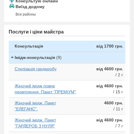
Консультую онлайн
Виїзд додому
Все районы
Послуги і ціни майстра
Консультація
від 1700 грн.
Імідж-консультація
(9)
Стилізація гардеробу
від 4600 грн.
/ 2 г
Жіночий імідж повне
від 4600 грн.
первтілення. Пакет "ПРЕМІУМ"
/ 15 г
Жіночий імідж. Пакет
4600 грн.
"ЕЛЕГАНС".
/ 11 г
Жіночий імідж. Пакет
від 4600 грн.
"ГАРДЕРОБ З НУЛЯ"
/ 7 г