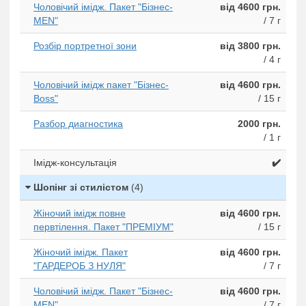
Чоловічий імідж. Пакет "Бізнес-
від 4600 грн.
MEN"
/ 7 г
Розбір портретної зони
від 3800 грн.
/ 4 г
Чоловічий імідж пакет "Бізнес-
від 4600 грн.
Boss"
/ 15 г
Разбор диагностика
2000 грн.
/ 1 г
Імідж-консультація
✔️
Шопінг зі стилістом
(4)
Жіночий імідж повне
від 4600 грн.
первтілення. Пакет "ПРЕМІУМ"
/ 15 г
Жіночий імідж. Пакет
від 4600 грн.
"ГАРДЕРОБ З НУЛЯ"
/ 7 г
Чоловічий імідж. Пакет "Бізнес-
від 4600 грн.
MEN"
/ 7 г