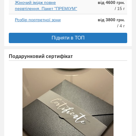
Жіночий імідж повне
від 4600 грн.
первтілення. Пакет "ПРЕМІУМ"
/ 15 г
Розбір портретної зони
від 3800 грн.
/ 4 г
Підняти в ТОП
Подарунковий сертифікат